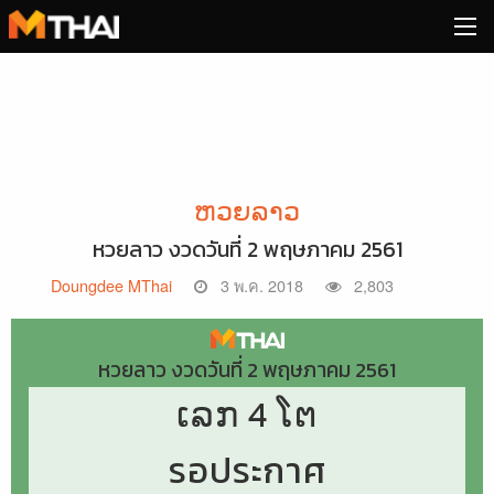
Skip
to
content
ຫວຍລາວ
หวยลาว งวดวันที่ 2 พฤษภาคม 2561
Doungdee MThai
3 พ.ค. 2018
2,803
หวยลาว งวดวันที่ 2 พฤษภาคม 2561
ເລກ 4 ໂຕ
รอประกาศ