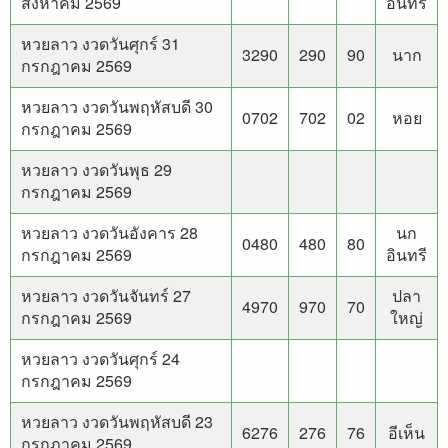
สิงหาคม 2569
อินทรี
หวยลาว งวดวันศุกร์ 31
3290
290
90
นาก
กรกฎาคม 2569
หวยลาว งวดวันพฤหัสบดี 30
0702
702
02
หอย
กรกฎาคม 2569
หวยลาว งวดวันพุธ 29
กรกฎาคม 2569
หวยลาว งวดวันอังคาร 28
นก
0480
480
80
กรกฎาคม 2569
อินทรี
หวยลาว งวดวันจันทร์ 27
ปลา
4970
970
70
กรกฎาคม 2569
ใหญ่
หวยลาว งวดวันศุกร์ 24
กรกฎาคม 2569
หวยลาว งวดวันพฤหัสบดี 23
6276
276
76
อีเห็น
กรกฎาคม 2569