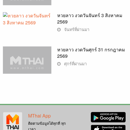
หวยลาว งวดวันจันทร์ 3 สิงหาคม
2569
จันทร์ที่ผ่านมา
หวยลาว งวดวันศุกร์ 31 กรกฎาคม
2569
ศุกร์ที่ผ่านมา
MThai App
ติดตามข้อมูลได้ทุกที่ ทุก
เวลา