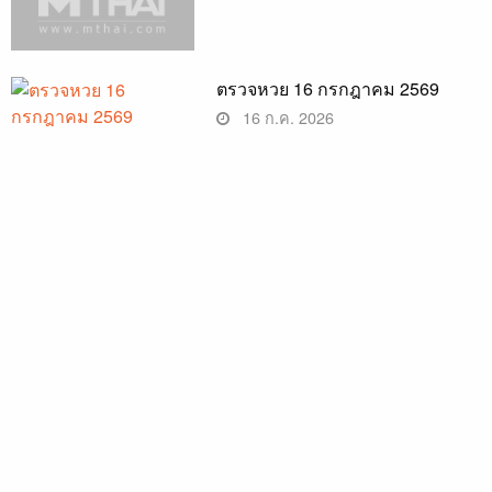
ตรวจหวย 16 กรกฎาคม 2569
16 ก.ค. 2026