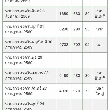
สิงหาคม 2569
หวยลาว งวดวันจันทร์ 3
นก
1680
680
80
สิงหาคม 2569
อินทรี
หวยลาว งวดวันศุกร์ 31
3290
290
90
นาก
กรกฎาคม 2569
หวยลาว งวดวันพฤหัสบดี 30
0702
702
02
หอย
กรกฎาคม 2569
หวยลาว งวดวันพุธ 29
กรกฎาคม 2569
หวยลาว งวดวันอังคาร 28
นก
0480
480
80
กรกฎาคม 2569
อินทรี
หวยลาว งวดวันจันทร์ 27
ปลา
4970
970
70
กรกฎาคม 2569
ใหญ่
หวยลาว งวดวันศุกร์ 24
กรกฎาคม 2569