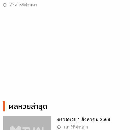
อังคารที่ผ่านมา
ผลหวยล่าสุด
ตรวจหวย 1 สิงหาคม 2569
เสาร์ที่ผ่านมา