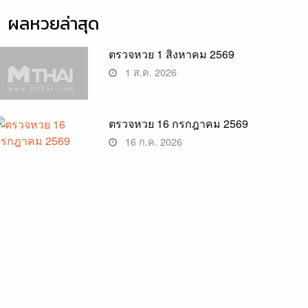
ผลหวยล่าสุด
ตรวจหวย 1 สิงหาคม 2569
1 ส.ค. 2026
ตรวจหวย 16 กรกฎาคม 2569
16 ก.ค. 2026