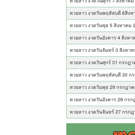
หวยลาว งวดวันศุกร์ 7 สิงหาคม
หวยลาว งวดวันพฤหัสบดี 6สิง
หวยลาว งวดวันพุธ 5 สิงหาคม 
หวยลาว งวดวันอังคาร 4 สิงหา
หวยลาว งวดวันจันทร์ 3 สิงหา
หวยลาว งวดวันศุกร์ 31 กรกฎ
หวยลาว งวดวันพฤหัสบดี 30 ก
หวยลาว งวดวันพุธ 29 กรกฎาค
หวยลาว งวดวันอังคาร 28 กร
หวยลาว งวดวันจันทร์ 27 กรก