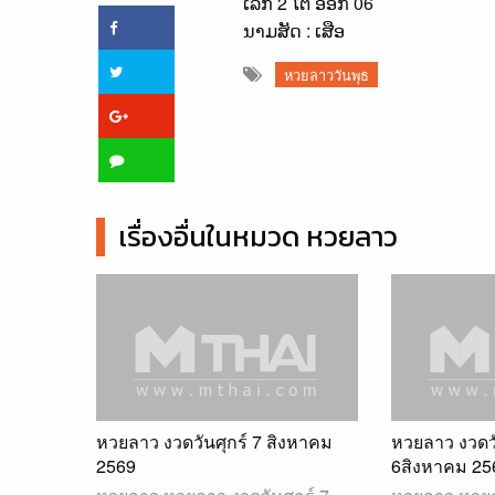
ເລກ 2 ໂຕ ອອກ 06
ນາມສັດ : ເສືອ
หวยลาววันพุธ
เรื่องอื่นในหมวด หวยลาว
หวยลาว งวดวันศุกร์ 7 สิงหาคม
หวยลาว งวดว
2569
6สิงหาคม 25