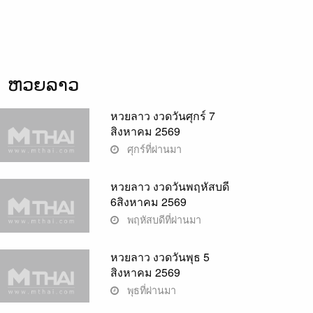
ຫວຍລາວ
หวยลาว งวดวันศุกร์ 7
สิงหาคม 2569
ศุกร์ที่ผ่านมา
หวยลาว งวดวันพฤหัสบดี
6สิงหาคม 2569
พฤหัสบดีที่ผ่านมา
หวยลาว งวดวันพุธ 5
สิงหาคม 2569
พุธที่ผ่านมา