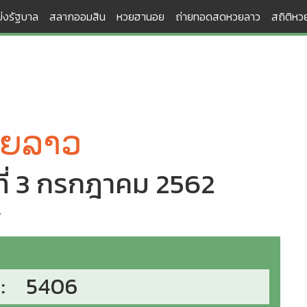
่งรัฐบาล
สลากออมสิน
หวยฮานอย
ถ่ายทอดสดหวยลาว
สถิติหวย
ຍລາວ
ี่ 3 กรกฎาคม 2562
7
ຕ
5406