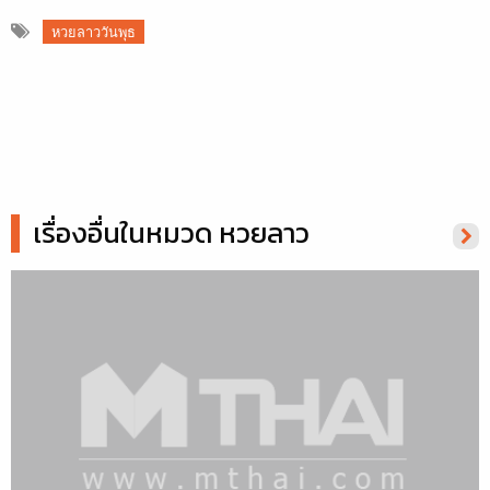
หวยลาววันพุธ
เรื่องอื่นในหมวด หวยลาว