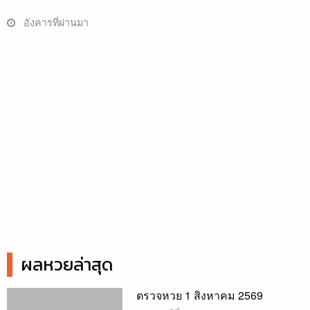
อังคารที่ผ่านมา
ผลหวยล่าสุด
ตรวจหวย 1 สิงหาคม 2569