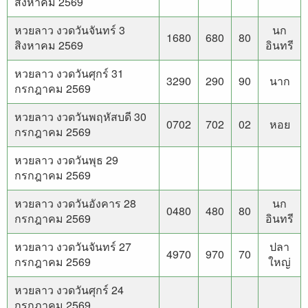
สิงหาคม 2569
หวยลาว งวดวันจันทร์ 3
นก
1680
680
80
สิงหาคม 2569
อินทรี
หวยลาว งวดวันศุกร์ 31
3290
290
90
นาก
กรกฎาคม 2569
หวยลาว งวดวันพฤหัสบดี 30
0702
702
02
หอย
กรกฎาคม 2569
หวยลาว งวดวันพุธ 29
กรกฎาคม 2569
หวยลาว งวดวันอังคาร 28
นก
0480
480
80
กรกฎาคม 2569
อินทรี
หวยลาว งวดวันจันทร์ 27
ปลา
4970
970
70
กรกฎาคม 2569
ใหญ่
หวยลาว งวดวันศุกร์ 24
กรกฎาคม 2569