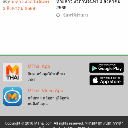
หวยลาว งวดวันจันทร์ 3 สิงหาคม
2569
จันทร์ที่ผ่านมา
MThai App
ติดตามข้อมูลได้ทุกที่ ทุก
เวลา
MThai Video App
คลิปตลก คลิปฮา ดูได้ทุกที่
บนมือถือคุณ
Copyright © 2016 MThai.com All rights reserved. หมายเลขทะเบียนการค้า