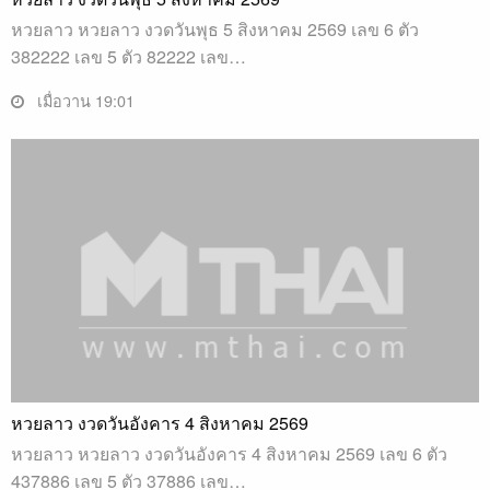
หวยลาว หวยลาว งวดวันพุธ 5 สิงหาคม 2569 เลข 6 ตัว
382222 เลข 5 ตัว 82222 เลข…
เมื่อวาน 19:01
หวยลาว งวดวันอังคาร 4 สิงหาคม 2569
หวยลาว หวยลาว งวดวันอังคาร 4 สิงหาคม 2569 เลข 6 ตัว
437886 เลข 5 ตัว 37886 เลข…