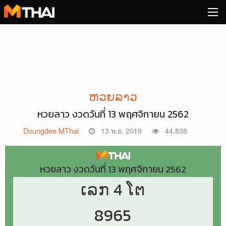
Skip
to
content
ຫວຍລາວ
หวยลาว งวดวันที่ 13 พฤศจิกายน 2562
Doungdee MThai
13 พ.ย. 2019
44,838
หวยลาว งวดวันที่ 13 พฤศจิกายน 2562
ເລກ 4 ໂຕ
8965