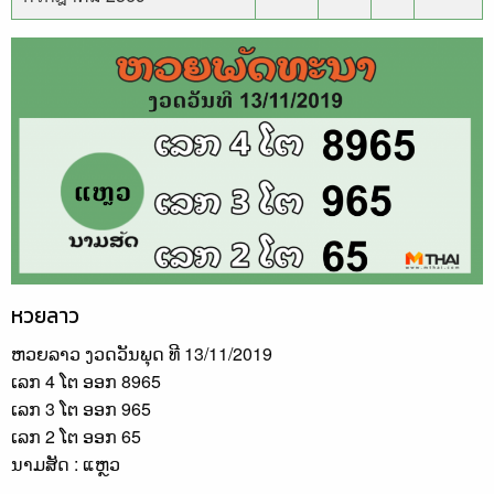
หวยลาว
ຫວຍລາວ ງວດວັນພຸດ ທີ 13/11/2019
ເລກ 4 ໂຕ ອອກ 8965
ເລກ 3 ໂຕ ອອກ 965
ເລກ 2 ໂຕ ອອກ 65
ນາມສັດ : ແຫຼວ