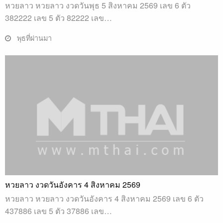
หวยลาว หวยลาว งวดวันพุธ 5 สิงหาคม 2569 เลข 6 ตัว
382222 เลข 5 ตัว 82222 เลข…
พุธที่ผ่านมา
หวยลาว งวดวันอังคาร 4 สิงหาคม 2569
หวยลาว หวยลาว งวดวันอังคาร 4 สิงหาคม 2569 เลข 6 ตัว
437886 เลข 5 ตัว 37886 เลข…