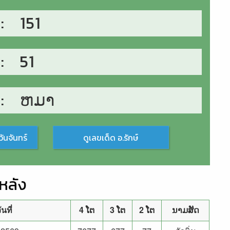
ຕ
151
ຕ
51
ດ
ຫມາ
ันจันทร์
ดูเลขเด็ด อ.รักษ์
หลัง
นที่
4 ໂຕ
3 ໂຕ
2 ໂຕ
ນາມສັດ