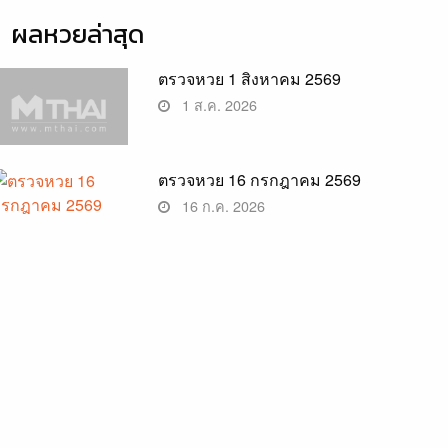
ผลหวยล่าสุด
ตรวจหวย 1 สิงหาคม 2569
1 ส.ค. 2026
ตรวจหวย 16 กรกฎาคม 2569
16 ก.ค. 2026