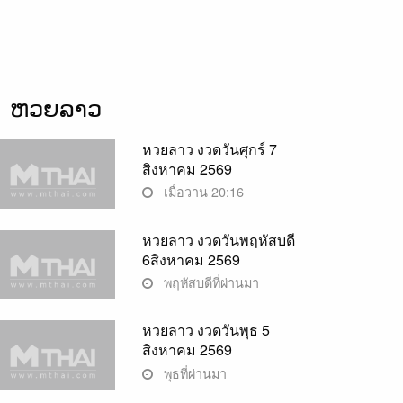
ຫວຍລາວ
หวยลาว งวดวันศุกร์ 7
สิงหาคม 2569
เมื่อวาน 20:16
หวยลาว งวดวันพฤหัสบดี
6สิงหาคม 2569
พฤหัสบดีที่ผ่านมา
หวยลาว งวดวันพุธ 5
สิงหาคม 2569
พุธที่ผ่านมา