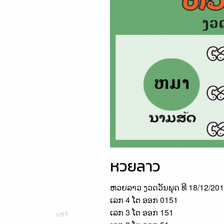
หวยลาว
ຫວຍລາວ ງວດວັນພຸດ ທີ 18/12/20
ເລກ 4 ໂຕ ອອກ 0151
ເລກ 3 ໂຕ ອອກ 151
แชร์