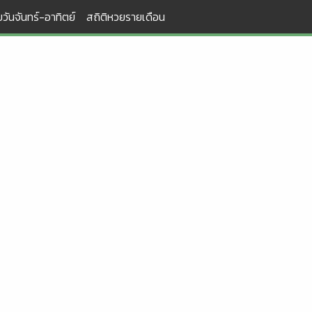
วันจันทร์-อาทิตย์
สถิติหวยรายเดือน