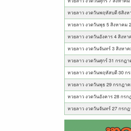
หวยลาว งวดวันศุกร์ 7 สิงหาคม
หวยลาว งวดวันพฤหัสบดี 6สิง
หวยลาว งวดวันพุธ 5 สิงหาคม 
หวยลาว งวดวันอังคาร 4 สิงหา
หวยลาว งวดวันจันทร์ 3 สิงหา
หวยลาว งวดวันศุกร์ 31 กรกฎ
หวยลาว งวดวันพฤหัสบดี 30 ก
หวยลาว งวดวันพุธ 29 กรกฎาค
หวยลาว งวดวันอังคาร 28 กร
หวยลาว งวดวันจันทร์ 27 กรก