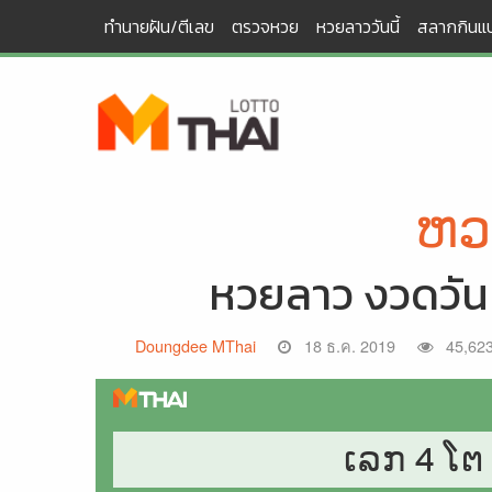
Skip
ทำนายฝัน/ตีเลข
ตรวจหวย
หวยลาววันนี้
สลากกินแบ
to
content
ຫວ
หวยลาว งวดวันท
Doungdee MThai
18 ธ.ค. 2019
45,62
ເລກ 4 ໂ