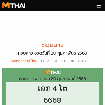
Skip
to
content
ຫວຍລາວ
หวยลาว งวดวันที่ 20 กุมภาพันธ์ 2563
Doungdee MThai
20 ก.พ. 2020
36,188
หวยลาว งวดวันที่ 20 กุมภาพันธ์ 2563
ເລກ 4 ໂຕ
6668