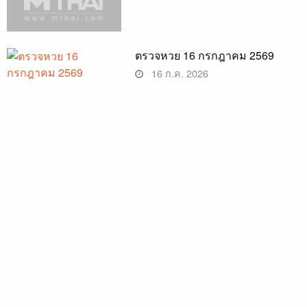
ตรวจหวย 16 กรกฎาคม 2569
16 ก.ค. 2026