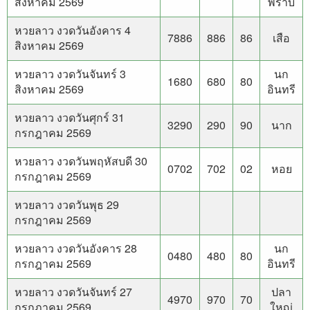
สิงหาคม 2569
พิราบ
หวยลาว งวดวันอังคาร 4
7886
886
86
เสือ
สิงหาคม 2569
หวยลาว งวดวันจันทร์ 3
นก
1680
680
80
สิงหาคม 2569
อินทรี
หวยลาว งวดวันศุกร์ 31
3290
290
90
นาก
กรกฎาคม 2569
หวยลาว งวดวันพฤหัสบดี 30
0702
702
02
หอย
กรกฎาคม 2569
หวยลาว งวดวันพุธ 29
กรกฎาคม 2569
หวยลาว งวดวันอังคาร 28
นก
0480
480
80
กรกฎาคม 2569
อินทรี
หวยลาว งวดวันจันทร์ 27
ปลา
4970
970
70
กรกฎาคม 2569
ใหญ่