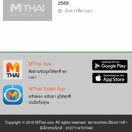
2569
อังคารที่ผ่านมา
MThai App
ติดตามข้อมูลได้ทุกที่ ทุก
เวลา
MThai Video App
คลิปตลก คลิปฮา ดูได้ทุกที่
บนมือถือคุณ
Copyright © 2016 MThai.com All rights reserved. หมายเลขทะเบียนการค้า
อิเล็กทรอนิกส์ : 0127114707040