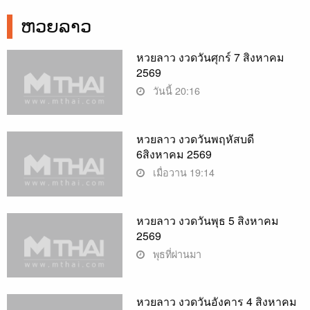
ຫວຍລາວ
หวยลาว งวดวันศุกร์ 7 สิงหาคม
2569
วันนี้ 20:16
หวยลาว งวดวันพฤหัสบดี
6สิงหาคม 2569
เมื่อวาน 19:14
หวยลาว งวดวันพุธ 5 สิงหาคม
2569
พุธที่ผ่านมา
หวยลาว งวดวันอังคาร 4 สิงหาคม