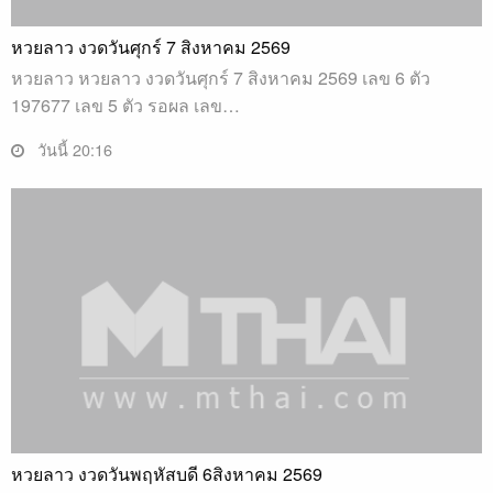
หวยลาว งวดวันศุกร์ 7 สิงหาคม 2569
หวยลาว หวยลาว งวดวันศุกร์ 7 สิงหาคม 2569 เลข 6 ตัว
197677 เลข 5 ตัว รอผล เลข…
วันนี้ 20:16
หวยลาว งวดวันพฤหัสบดี 6สิงหาคม 2569