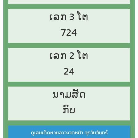
ເລກ 3 ໂຕ
724
ເລກ 2 ໂຕ
24
ນາມສັດ
ກົບ
ดูเลขเด็ดหวยลาวงวดหน้า ทุกวันจันทร์