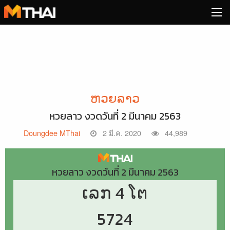
Skip
to
content
ຫວຍລາວ
หวยลาว งวดวันที่ 2 มีนาคม 2563
Doungdee MThai
2 มี.ค. 2020
44,989
หวยลาว งวดวันที่ 2 มีนาคม 2563
ເລກ 4 ໂຕ
5724