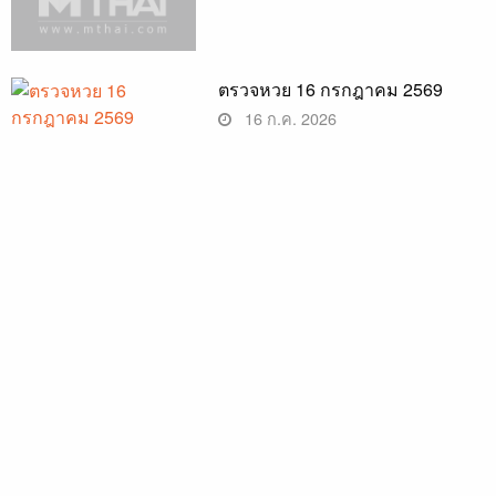
ตรวจหวย 16 กรกฎาคม 2569
16 ก.ค. 2026