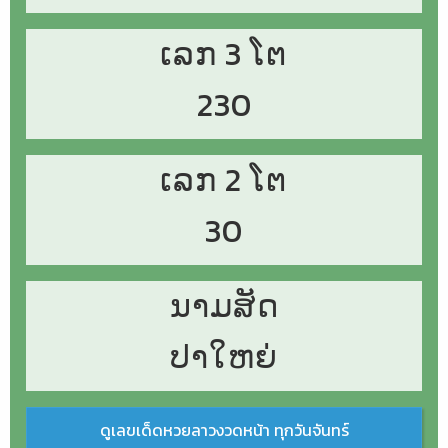
ເລກ 3 ໂຕ
230
ເລກ 2 ໂຕ
30
ນາມສັດ
ປາໃຫຍ່
ดูเลขเด็ดหวยลาวงวดหน้า ทุกวันจันทร์