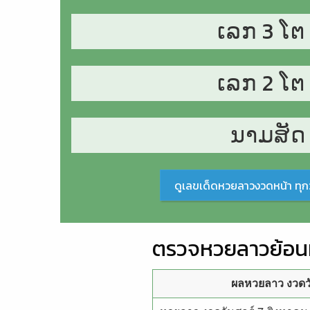
ເລກ 3 ໂ
ເລກ 2 ໂ
ນາມສັ
ดูเลขเด็ดหวยลาวงวดหน้า ทุกว
ตรวจหวยลาวย้อน
ผลหวยลาว งวดวั