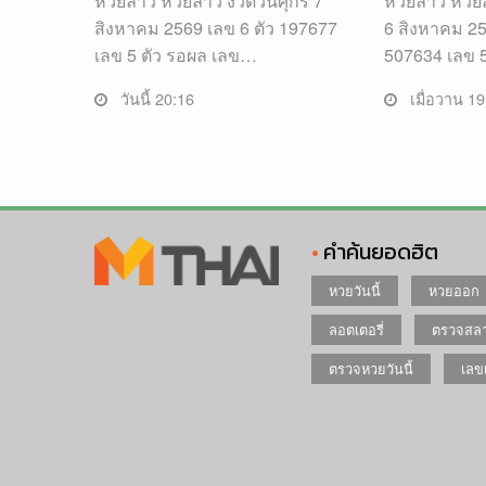
หวยลาว หวยลาว งวดวันศุกร์ 7
หวยลาว หวยล
สิงหาคม 2569 เลข 6 ตัว 197677
6 สิงหาคม 25
เลข 5 ตัว รอผล เลข…
507634 เลข 
วันนี้ 20:16
เมื่อวาน 19
คำค้นยอดฮิต
หวยวันนี้
หวยออก
ลอตเตอรี่
ตรวจสลา
ตรวจหวยวันนี้
เลข