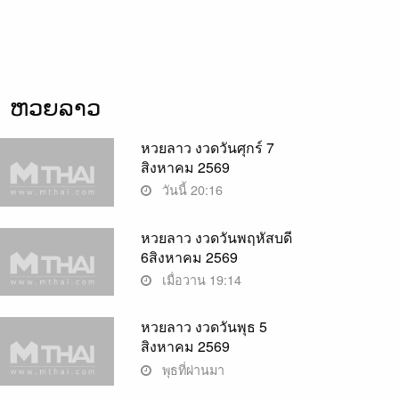
ຫວຍລາວ
หวยลาว งวดวันศุกร์ 7
สิงหาคม 2569
วันนี้ 20:16
หวยลาว งวดวันพฤหัสบดี
6สิงหาคม 2569
เมื่อวาน 19:14
หวยลาว งวดวันพุธ 5
สิงหาคม 2569
พุธที่ผ่านมา