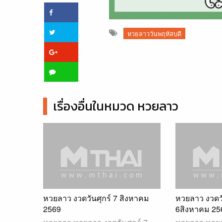
หวยลาววันพฤหัสบดี
เรื่องอื่นในหมวด หวยลาว
หวยลาว งวดวันศุกร์ 7 สิงหาคม
หวยลาว งวดว
2569
6สิงหาคม 25