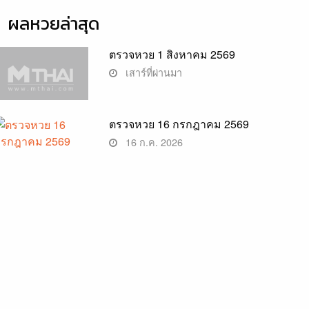
ผลหวยล่าสุด
ตรวจหวย 1 สิงหาคม 2569
เสาร์ที่ผ่านมา
ตรวจหวย 16 กรกฎาคม 2569
16 ก.ค. 2026