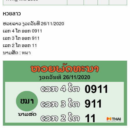
หวยลาว
ຫວຍລາວ ງວດວັນທີ 26/11/2020
ເລກ 4 ໂຕ ອອກ 0911
ເລກ 3 ໂຕ ອອກ 911
ເລກ 2 ໂຕ ອອກ 11
ນາມສັດ : หมา