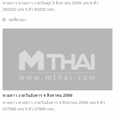
หวยลาว หวยลาว งวดวันพุธ 5 สิงหาคม 2569 เลข 6 ตัว
382222 เลข 5 ตัว 82222 เลข…
พุธที่ผ่านมา
หวยลาว งวดวันอังคาร 4 สิงหาคม 2569
หวยลาว หวยลาว งวดวันอังคาร 4 สิงหาคม 2569 เลข 6 ตัว
437886 เลข 5 ตัว 37886 เลข…