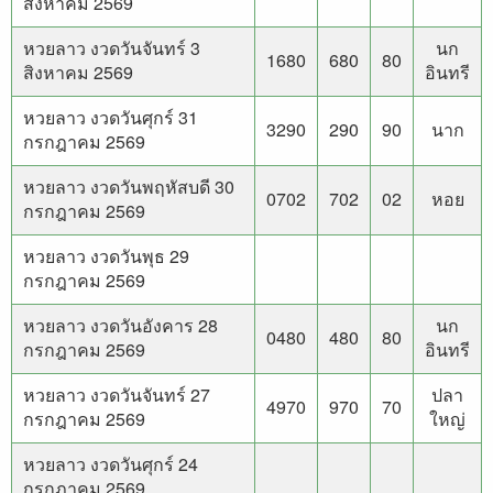
สิงหาคม 2569
หวยลาว งวดวันจันทร์ 3
นก
1680
680
80
สิงหาคม 2569
อินทรี
หวยลาว งวดวันศุกร์ 31
3290
290
90
นาก
กรกฎาคม 2569
หวยลาว งวดวันพฤหัสบดี 30
0702
702
02
หอย
กรกฎาคม 2569
หวยลาว งวดวันพุธ 29
กรกฎาคม 2569
หวยลาว งวดวันอังคาร 28
นก
0480
480
80
กรกฎาคม 2569
อินทรี
หวยลาว งวดวันจันทร์ 27
ปลา
4970
970
70
กรกฎาคม 2569
ใหญ่
หวยลาว งวดวันศุกร์ 24
กรกฎาคม 2569