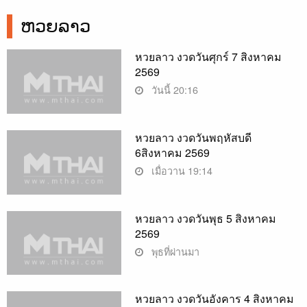
ຫວຍລາວ
หวยลาว งวดวันศุกร์ 7 สิงหาคม
2569
วันนี้ 20:16
หวยลาว งวดวันพฤหัสบดี
6สิงหาคม 2569
เมื่อวาน 19:14
หวยลาว งวดวันพุธ 5 สิงหาคม
2569
พุธที่ผ่านมา
หวยลาว งวดวันอังคาร 4 สิงหาคม