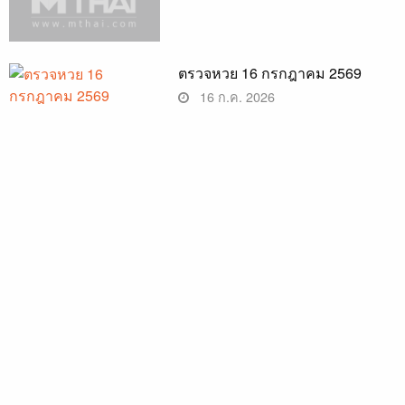
ตรวจหวย 16 กรกฎาคม 2569
16 ก.ค. 2026