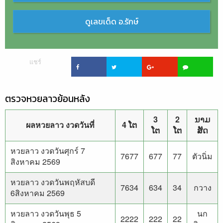
ดูเลขเด็ด อ.รักษ์
แชร์
ตรวจหวยลาวย้อนหลัง
3
2
ນາມ
ผลหวยลาว งวดวันที่
4 ໂຕ
ໂຕ
ໂຕ
ສັດ
หวยลาว งวดวันศุกร์ 7
7677
677
77
ตัวนิ่ม
สิงหาคม 2569
หวยลาว งวดวันพฤหัสบดี
7634
634
34
กวาง
6สิงหาคม 2569
หวยลาว งวดวันพุธ 5
นก
2222
222
22