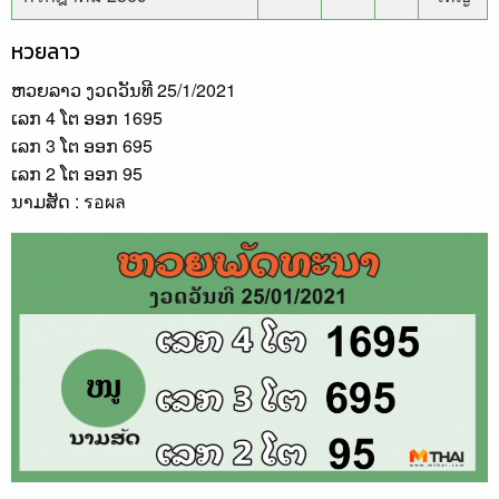
หวยลาว
ຫວຍລາວ ງວດວັນທີ 25/1/2021
ເລກ 4 ໂຕ ອອກ 1695
ເລກ 3 ໂຕ ອອກ 695
ເລກ 2 ໂຕ ອອກ 95
ນາມສັດ : รอผล