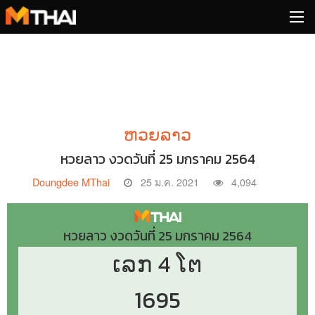
Skip
to
content
ຫວຍລາວ
หวยลาว งวดวันที่ 25 มกราคม 2564
Doungdee MThai
25 ม.ค. 2021
4,094
หวยลาว งวดวันที่ 25 มกราคม 2564
ເລກ 4 ໂຕ
1695