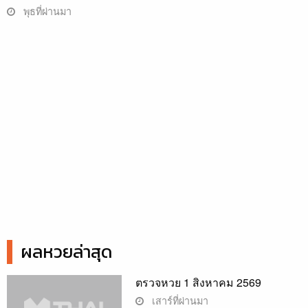
พุธที่ผ่านมา
ผลหวยล่าสุด
ตรวจหวย 1 สิงหาคม 2569
เสาร์ที่ผ่านมา