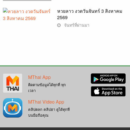
หวยลาว งวดวันจันทร์ 3 สิงหาคม
2569
จันทร์ที่ผ่านมา
MThai App
ติดตามข้อมูลได้ทุกที่ ทุก
เวลา
MThai Video App
คลิปตลก คลิปฮา ดูได้ทุกที่
บนมือถือคุณ