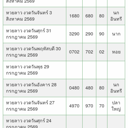
สิงหาคม 2569
หวยลาว งวดวันจันทร์ 3
นก
1680
680
80
สิงหาคม 2569
อินทรี
หวยลาว งวดวันศุกร์ 31
3290
290
90
นาก
กรกฎาคม 2569
หวยลาว งวดวันพฤหัสบดี 30
0702
702
02
หอย
กรกฎาคม 2569
หวยลาว งวดวันพุธ 29
กรกฎาคม 2569
หวยลาว งวดวันอังคาร 28
นก
0480
480
80
กรกฎาคม 2569
อินทรี
หวยลาว งวดวันจันทร์ 27
ปลา
4970
970
70
กรกฎาคม 2569
ใหญ่
หวยลาว งวดวันศุกร์ 24
กรกฎาคม 2569