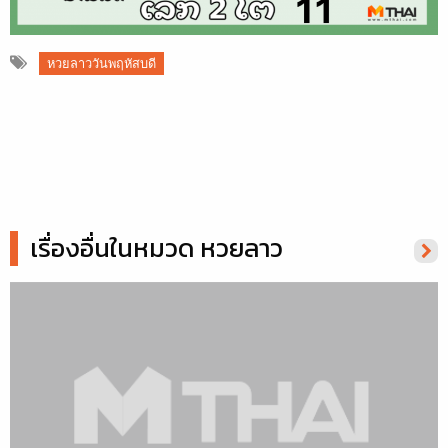
หวยลาววันพฤหัสบดี
เรื่องอื่นในหมวด หวยลาว