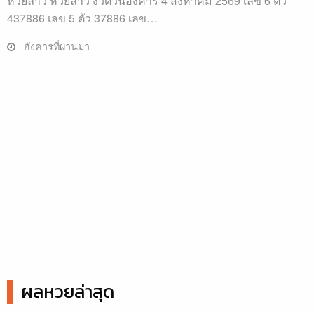
หวยลาว หวยลาว งวดวันอังคาร 4 สิงหาคม 2569 เลข 6 ตัว
437886 เลข 5 ตัว 37886 เลข…
อังคารที่ผ่านมา
ผลหวยล่าสุด