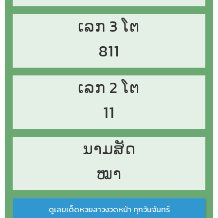
ເລກ 3 ໂຕ
811
ເລກ 2 ໂຕ
11
ນາມສັດ
ໝາ
ดูเลขเด็ดหวยลาวงวดหน้า ทุกวันจันทร์