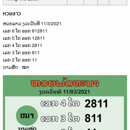
หวยลาว
ຫວຍລາວ ງວດວັນທີ 11/3/2021
ເລກ 6 ໂຕ ອອກ 612811
ເລກ 5 ໂຕ ອອກ 12811
ເລກ 4 ໂຕ ອອກ 2811
ເລກ 3 ໂຕ ອອກ 811
ເລກ 2 ໂຕ ອອກ 11
ນາມສັດ : ໝາ