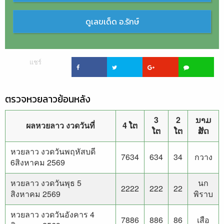
ดูเลขเด็ด อ.รักษ์
แชร์
ตรวจหวยลาวย้อนหลัง
3
2
ນາມ
ผลหวยลาว งวดวันที่
4 ໂຕ
ໂຕ
ໂຕ
ສັດ
หวยลาว งวดวันพฤหัสบดี
7634
634
34
กวาง
6สิงหาคม 2569
หวยลาว งวดวันพุธ 5
นก
2222
222
22
สิงหาคม 2569
พิราบ
หวยลาว งวดวันอังคาร 4
7886
886
86
เสือ