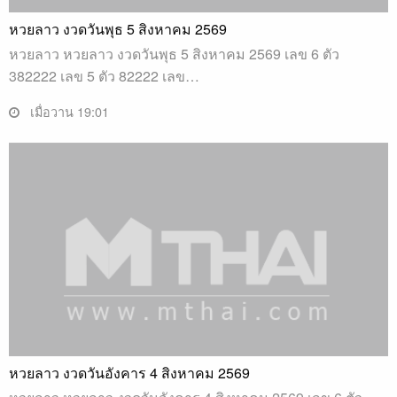
หวยลาว งวดวันพุธ 5 สิงหาคม 2569
หวยลาว หวยลาว งวดวันพุธ 5 สิงหาคม 2569 เลข 6 ตัว
382222 เลข 5 ตัว 82222 เลข…
เมื่อวาน 19:01
หวยลาว งวดวันอังคาร 4 สิงหาคม 2569