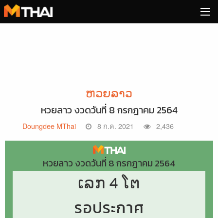
Skip
to
content
ຫວຍລາວ
หวยลาว งวดวันที่ 8 กรกฎาคม 2564
Doungdee MThai
8 ก.ค. 2021
2,436
หวยลาว งวดวันที่ 8 กรกฎาคม 2564
ເລກ 4 ໂຕ
รอประกาศ