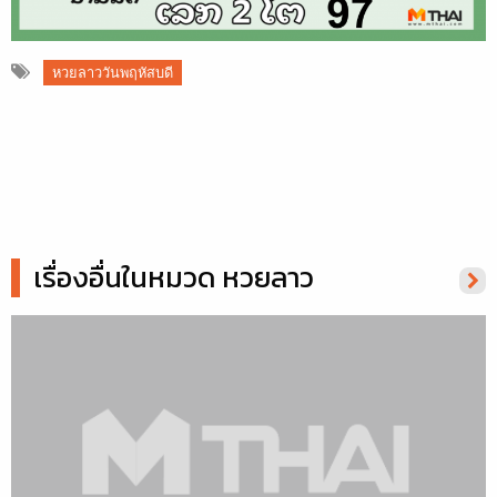
หวยลาววันพฤหัสบดี
เรื่องอื่นในหมวด หวยลาว