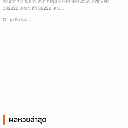
หวยลาว หวยลาว งวดวันพุธ 5 สิงหาคม 2569 เลข 6 ตัว
382222 เลข 5 ตัว 82222 เลข…
พุธที่ผ่านมา
ผลหวยล่าสุด