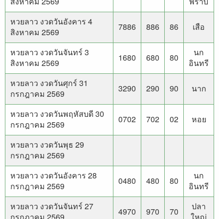
สิงหาคม 2569
พิราบ
หวยลาว งวดวันอังคาร 4
7886
886
86
เสือ
สิงหาคม 2569
หวยลาว งวดวันจันทร์ 3
นก
1680
680
80
สิงหาคม 2569
อินทรี
หวยลาว งวดวันศุกร์ 31
3290
290
90
นาก
กรกฎาคม 2569
หวยลาว งวดวันพฤหัสบดี 30
0702
702
02
หอย
กรกฎาคม 2569
หวยลาว งวดวันพุธ 29
กรกฎาคม 2569
หวยลาว งวดวันอังคาร 28
นก
0480
480
80
กรกฎาคม 2569
อินทรี
หวยลาว งวดวันจันทร์ 27
ปลา
4970
970
70
กรกฎาคม 2569
ใหญ่