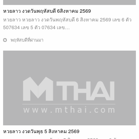
หวยลาว งวดวันพฤหัสบดี 6สิงหาคม 2569
หวยลาว หวยลาว งวดวันพฤหัสบดี 6 สิงหาคม 2569 เลข 6 ตัว
507634 เลข 5 ตัว 07634 เลข…
พฤหัสบดีที่ผ่านมา
หวยลาว งวดวันพุธ 5 สิงหาคม 2569