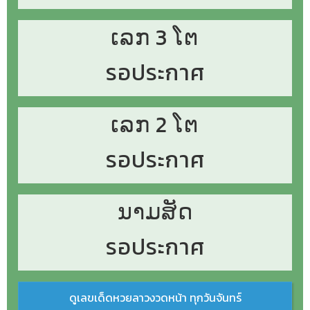
ເລກ 3 ໂຕ
รอประกาศ
ເລກ 2 ໂຕ
รอประกาศ
ນາມສັດ
รอประกาศ
ดูเลขเด็ดหวยลาวงวดหน้า ทุกวันจันทร์