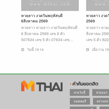
หวยลาว งวดวันพฤหัสบดี
หวยลาว งวดว
6สิงหาคม 2569
2569
หวยลาว หวยลาว งวดวันพฤหัสบดี
หวยลาว หวยล
6 สิงหาคม 2569 เลข 6 ตัว
สิงหาคม 2569
507634 เลข 5 ตัว 07634 เลข…
เลข 5 ตัว 82
วันนี้ 19:14
เมื่อวาน 19
คำค้นยอดฮิต
หวยวันนี้
หวยออก
ลอตเตอรี่
ตรวจสลา