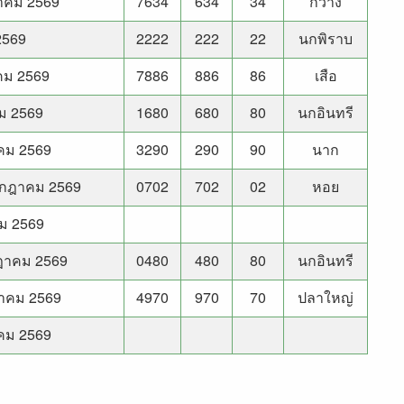
หาคม 2569
7634
634
34
กวาง
2569
2222
222
22
นกพิราบ
คม 2569
7886
886
86
เสือ
คม 2569
1680
680
80
นกอินทรี
าคม 2569
3290
290
90
นาก
รกฎาคม 2569
0702
702
02
หอย
ม 2569
กฎาคม 2569
0480
480
80
นกอินทรี
ฎาคม 2569
4970
970
70
ปลาใหญ่
าคม 2569