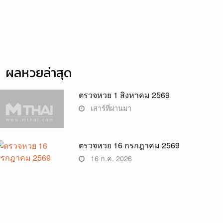
ผลหวยล่าสุด
ตรวจหวย 1 สิงหาคม 2569
เสาร์ที่ผ่านมา
ตรวจหวย 16 กรกฎาคม 2569
16 ก.ค. 2026