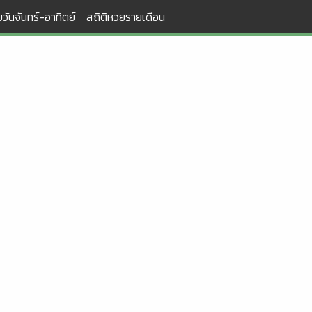
วันจันทร์-อาทิตย์
สถิติหวยรายเดือน