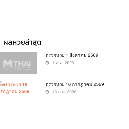
ผลหวยล่าสุด
ตรวจหวย 1 สิงหาคม 2569
1 ส.ค. 2026
ตรวจหวย 16 กรกฎาคม 2569
16 ก.ค. 2026