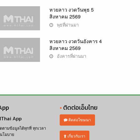
หวยลาว งวดวันพุธ 5
สิงหาคม 2569
พุธที่ผ่านมา
หวยลาว งวดวันอังคาร 4
สิงหาคม 2569
อังคารที่ผ่านมา
App
ติดต่อเอ็มไทย
Thai App
ติดต่อโฆษณา
ิดตามข้อมูลได้ทุกที่ ทุกเวลา
นโมบาย
เกี่ยวกับเรา