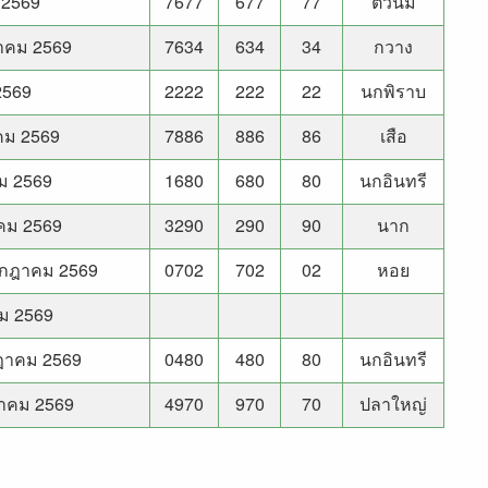
 2569
7677
677
77
ตัวนิ่ม
หาคม 2569
7634
634
34
กวาง
2569
2222
222
22
นกพิราบ
คม 2569
7886
886
86
เสือ
คม 2569
1680
680
80
นกอินทรี
าคม 2569
3290
290
90
นาก
รกฎาคม 2569
0702
702
02
หอย
ม 2569
กฎาคม 2569
0480
480
80
นกอินทรี
ฎาคม 2569
4970
970
70
ปลาใหญ่