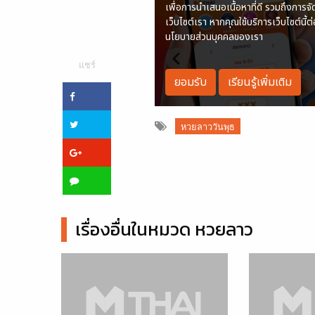
แชร์
หวยลาววันพุธ
เรื่องอื่นในหมวด หวยลาว