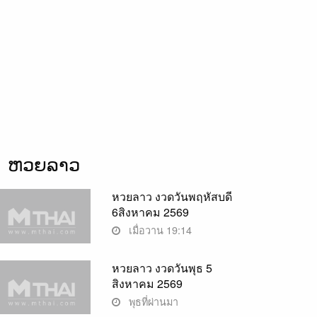
ຫວຍລາວ
หวยลาว งวดวันพฤหัสบดี
6สิงหาคม 2569
เมื่อวาน 19:14
หวยลาว งวดวันพุธ 5
สิงหาคม 2569
พุธที่ผ่านมา