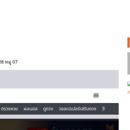
 28 หมู 07