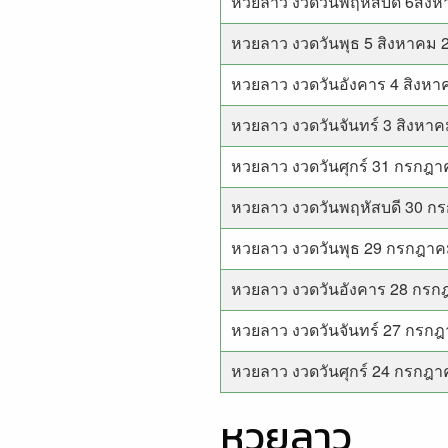
หวยลาว งวดวันพฤหัสบดี 6สิง
หวยลาว งวดวันพุธ 5 สิงหาคม 
หวยลาว งวดวันอังคาร 4 สิงหา
หวยลาว งวดวันจันทร์ 3 สิงหา
หวยลาว งวดวันศุกร์ 31 กรกฎ
หวยลาว งวดวันพฤหัสบดี 30 ก
หวยลาว งวดวันพุธ 29 กรกฎาค
หวยลาว งวดวันอังคาร 28 กร
หวยลาว งวดวันจันทร์ 27 กรก
หวยลาว งวดวันศุกร์ 24 กรกฎ
หวยลาว