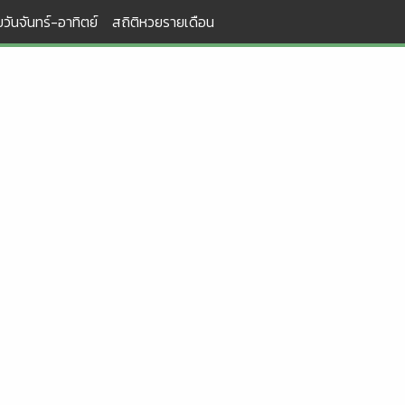
วันจันทร์-อาทิตย์
สถิติหวยรายเดือน