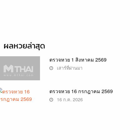
ผลหวยล่าสุด
ตรวจหวย 1 สิงหาคม 2569
เสาร์ที่ผ่านมา
ตรวจหวย 16 กรกฎาคม 2569
16 ก.ค. 2026