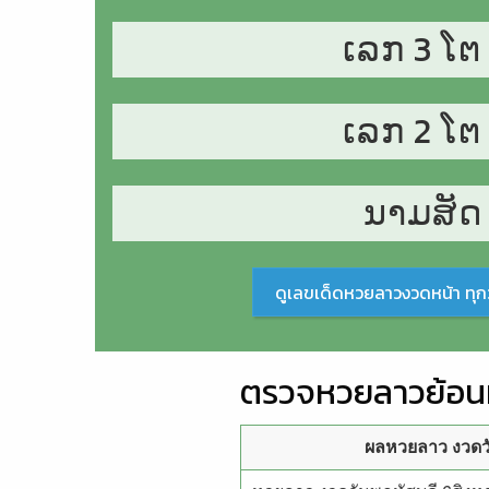
ເລກ 3 ໂ
ເລກ 2 ໂ
ນາມສັ
ดูเลขเด็ดหวยลาวงวดหน้า ทุกว
ตรวจหวยลาวย้อน
ผลหวยลาว งวดวั