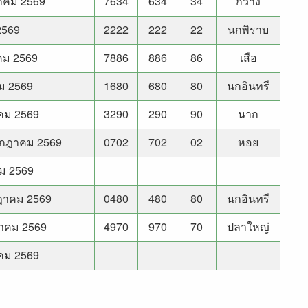
หาคม 2569
7634
634
34
กวาง
2569
2222
222
22
นกพิราบ
คม 2569
7886
886
86
เสือ
คม 2569
1680
680
80
นกอินทรี
าคม 2569
3290
290
90
นาก
รกฎาคม 2569
0702
702
02
หอย
ม 2569
กฎาคม 2569
0480
480
80
นกอินทรี
ฎาคม 2569
4970
970
70
ปลาใหญ่
าคม 2569