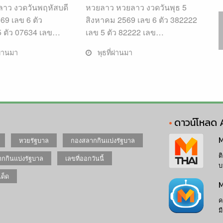
าว งวดวันพฤหัสบดี
หวยลาว หวยลาว งวดวันพุธ 5
69 เลข 6 ตัว
สิงหาคม 2569 เลข 6 ตัว 382222
5 ตัว 07634 เลข…
เลข 5 ตัว 82222 เลข…
ผ่านมา
พุธที่ผ่านมา
ดาวน์โหลด 
M
หวยรัฐบาล
กองสลากกินแบ่งรัฐบาล
ต
กกินแบ่งรัฐบาล
เลขที่ออกวันนี้
บ
เด็ด
M
ค
ม