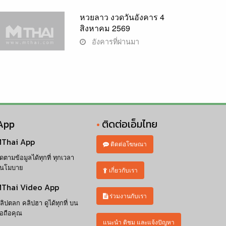
หวยลาว งวดวันอังคาร 4
สิงหาคม 2569
อังคารที่ผ่านมา
App
ติดต่อเอ็มไทย
Thai App
ติดต่อโฆษณา
ิดตามข้อมูลได้ทุกที่ ทุกเวลา
นโมบาย
เกี่ยวกับเรา
Thai Video App
ร่วมงานกับเรา
ลิปตลก คลิปฮา ดูได้ทุกที่ บน
ือถือคุณ
แนะนำ ติชม และแจ้งปัญหา