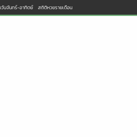
วันจันทร์-อาทิตย์
สถิติหวยรายเดือน