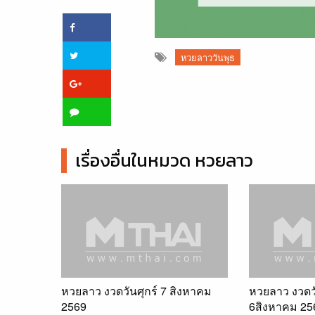
หวยลาววันพุธ
เรื่องอื่นในหมวด หวยลาว
หวยลาว งวดวันศุกร์ 7 สิงหาคม
หวยลาว งวดว
2569
6สิงหาคม 25