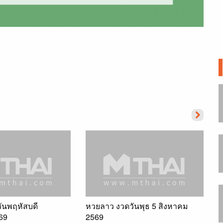
ันพฤหัสบดี
หวยลาว งวดวันพุธ 5 สิงหาคม
69
2569