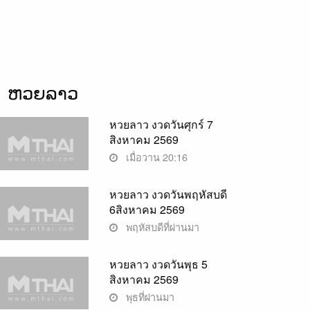
ຫວຍລາວ
หวยลาว งวดวันศุกร์ 7
สิงหาคม 2569
เมื่อวาน 20:16
หวยลาว งวดวันพฤหัสบดี
6สิงหาคม 2569
พฤหัสบดีที่ผ่านมา
หวยลาว งวดวันพุธ 5
สิงหาคม 2569
พุธที่ผ่านมา