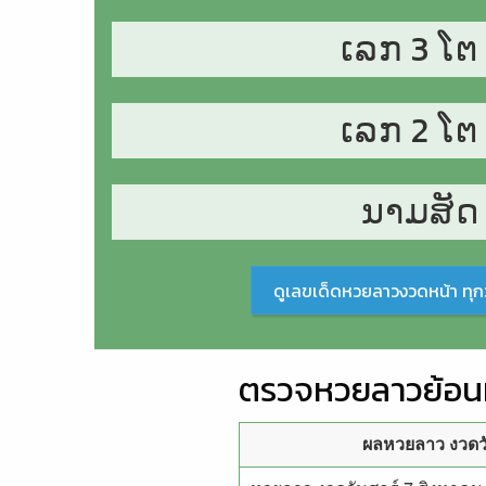
ເລກ 3 ໂ
ເລກ 2 ໂ
ນາມສັ
ดูเลขเด็ดหวยลาวงวดหน้า ทุกว
ตรวจหวยลาวย้อน
ผลหวยลาว งวดวั