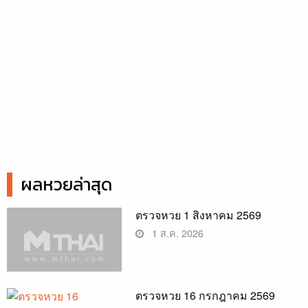
ผลหวยล่าสุด
ตรวจหวย 1 สิงหาคม 2569
1 ส.ค. 2026
ตรวจหวย 16 กรกฎาคม 2569