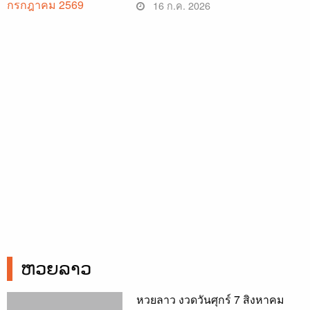
16 ก.ค. 2026
ຫວຍລາວ
หวยลาว งวดวันศุกร์ 7 สิงหาคม