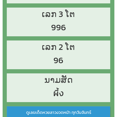
ເລກ 3 ໂຕ
996
ເລກ 2 ໂຕ
96
ນາມສັດ
ผึ้ง
ดูเลขเด็ดหวยลาวงวดหน้า ทุกวันจันทร์