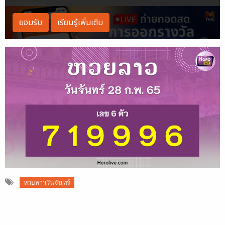
หวยลาววันจันทร์