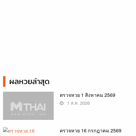
ผลหวยล่าสุด
ตรวจหวย 1 สิงหาคม 2569
1 ส.ค. 2026
ตรวจหวย 16 กรกฎาคม 2569