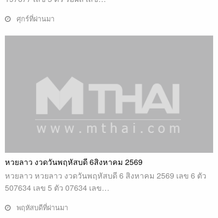
ศุกร์ที่ผ่านมา
หวยลาว งวดวันพฤหัสบดี 6สิงหาคม 2569
หวยลาว หวยลาว งวดวันพฤหัสบดี 6 สิงหาคม 2569 เลข 6 ตัว
507634 เลข 5 ตัว 07634 เลข…
พฤหัสบดีที่ผ่านมา