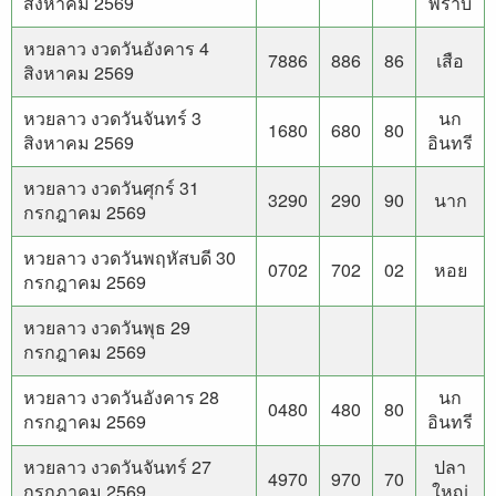
สิงหาคม 2569
พิราบ
หวยลาว งวดวันอังคาร 4
7886
886
86
เสือ
สิงหาคม 2569
หวยลาว งวดวันจันทร์ 3
นก
1680
680
80
สิงหาคม 2569
อินทรี
หวยลาว งวดวันศุกร์ 31
3290
290
90
นาก
กรกฎาคม 2569
หวยลาว งวดวันพฤหัสบดี 30
0702
702
02
หอย
กรกฎาคม 2569
หวยลาว งวดวันพุธ 29
กรกฎาคม 2569
หวยลาว งวดวันอังคาร 28
นก
0480
480
80
กรกฎาคม 2569
อินทรี
หวยลาว งวดวันจันทร์ 27
ปลา
4970
970
70
กรกฎาคม 2569
ใหญ่