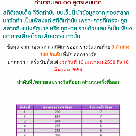
คำนวณเลขเด็ด สูตรเลขเด็ด
สถิติเลขเด็ด ที่จัดทำขึ้น บนเว็บนี้ นำข้อมูลจาก กองสลาก
มาจัดทำ เป็นเพียงแค่ สถิติเท่านั้น เพราะ การที่ใครจะ ถูก
สลากกินแบ่งรัฐบาล หรือ ถูกหวย รวยด้วยเลข ก็เป็นเพียง
แต่ การเสี่ยงโชค เสี่ยงดวง เท่านั้น
ข้อมูล จาก กองสลาก สถิติการออก รางวัลเลขท้าย
3 ตัวล่าง
100 อันดับ
ที่มัก ออกรางวัล
มากกว่า 1 ครั้ง นับตั้งแต่
งวดวันที่ 16 มกราคม 2538 ถึง 16
มีนาคม 2554
ลำดับที่ /หมายเลขรางวัลที่ออก /จำนวนครั้งที่ออก