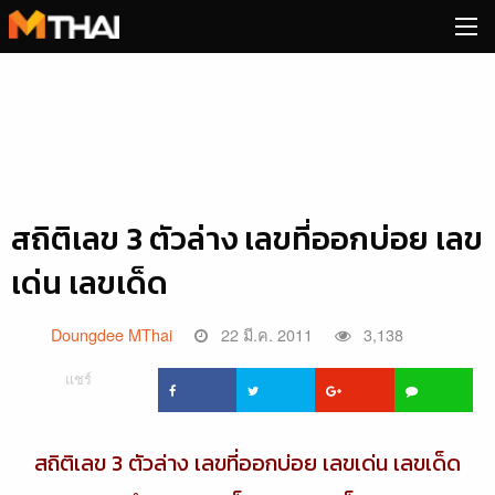
Skip
to
content
สถิติเลข 3 ตัวล่าง เลขที่ออกบ่อย เลข
เด่น เลขเด็ด
Doungdee MThai
22 มี.ค. 2011
3,138
แชร์
สถิติเลข 3 ตัวล่าง เลขที่ออกบ่อย เลขเด่น เลขเด็ด