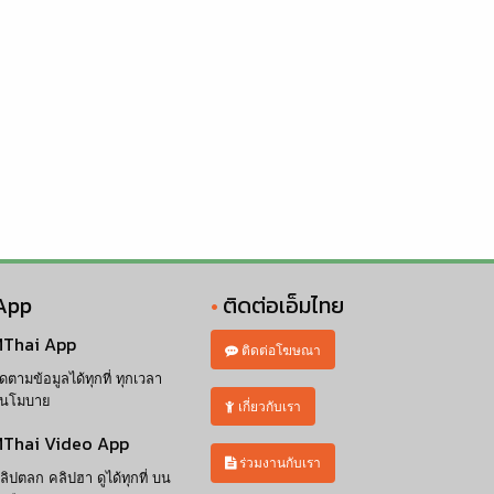
App
ติดต่อเอ็มไทย
Thai App
ติดต่อโฆษณา
ิดตามข้อมูลได้ทุกที่ ทุกเวลา
นโมบาย
เกี่ยวกับเรา
Thai Video App
ร่วมงานกับเรา
ลิปตลก คลิปฮา ดูได้ทุกที่ บน