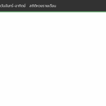
วันจันทร์-อาทิตย์
สถิติหวยรายเดือน