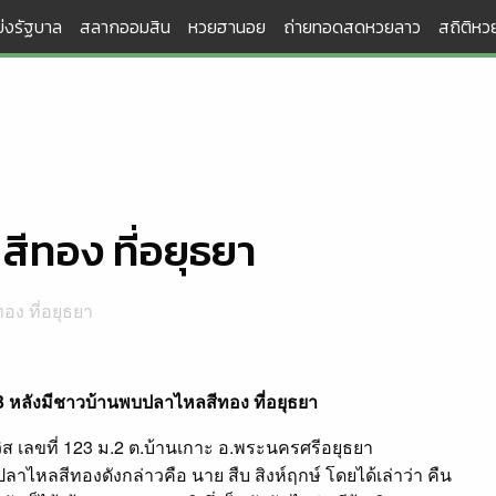
่งรัฐบาล
สลากออมสิน
หวยฮานอย
ถ่ายทอดสดหวยลาว
สถิติหวย
สีทอง ที่อยุธยา
อง ที่อยุธยา
 1-3 หลังมีชาวบ้านพบปลาไหลสีทอง ที่อยุธยา
ร์วิส เลขที่ 123 ม.2 ต.บ้านเกาะ อ.พระนครศรีอยุธยา
าไหลสีทองดังกล่าวคือ นาย สืบ สิงห์ฤกษ์ โดยได้เล่าว่า คืน