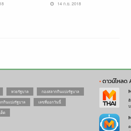
18
14 ก.ย. 2018
ดาวน์โหลด 
M
หวยรัฐบาล
กองสลากกินแบ่งรัฐบาล
ต
กกินแบ่งรัฐบาล
เลขที่ออกวันนี้
บ
เด็ด
M
ค