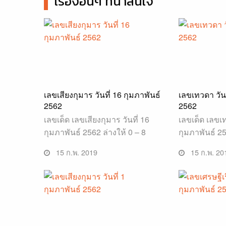
เรื่องอื่นๆ ที่น่าสนใจ
เลขเสียงกุมาร วันที่ 16 กุมภาพันธ์
เลขเทวดา วันท
2562
2562
เลขเด็ด เลขเสียงกุมาร วันที่ 16
เลขเด็ด เลขเท
กุมภาพันธ์ 2562 ล่างให้ 0 – 8
กุมภาพันธ์ 25
15 ก.พ. 2019
15 ก.พ. 20