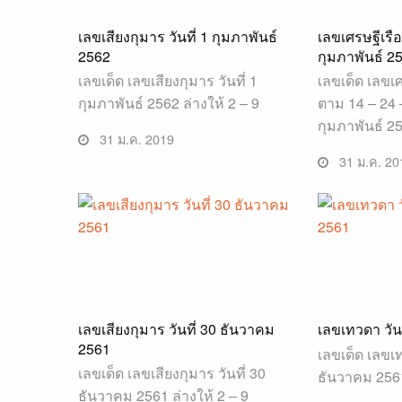
เลขเสียงกุมาร วันที่ 1 กุมภาพันธ์
เลขเศรษฐีเรือย
2562
กุมภาพันธ์ 2
เลขเด็ด เลขเสียงกุมาร วันที่ 1
เลขเด็ด เลขเศ
กุมภาพันธ์ 2562 ล่างให้ 2 – 9
ตาม 14 – 24 –
กุมภาพันธ์ 2
31 ม.ค. 2019
31 ม.ค. 20
เลขเสียงกุมาร วันที่ 30 ธันวาคม
เลขเทวดา วัน
2561
เลขเด็ด เลขเท
เลขเด็ด เลขเสียงกุมาร วันที่ 30
ธันวาคม 2561
ธันวาคม 2561 ล่างให้ 2 – 9