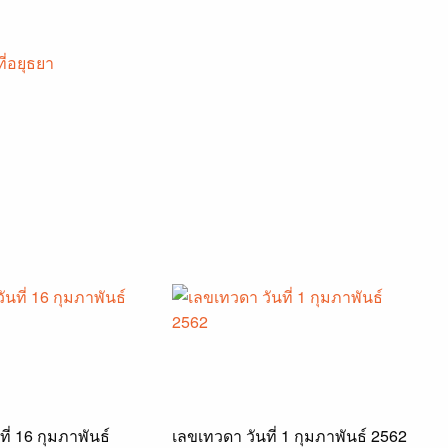
่อยุธยา
ี่ 16 กุมภาพันธ์
เลขเทวดา วันที่ 1 กุมภาพันธ์ 2562