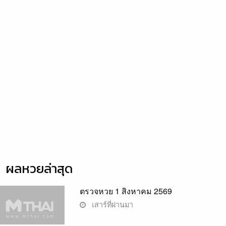
ผลหวยล่าสุด
ตรวจหวย 1 สิงหาคม 2569
เสาร์ที่ผ่านมา