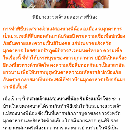
พิธีบวงสรวงเจ้าแม่สองนางพี่น้อง
การทำพิธีบวงสรวงเจ้าแม่สองนางพี่น้อง อ.เมือง จ.มุกดาหาร
เป็นประเพณีที่สืบทอดกันมานับร้อยปี ตามความเชื่อเพื่อปกป้อง
ภัยอันตรายและความเป็นสิริมงคล แก่ประชาชนจังหวัด
มุกดาหาร ไสยศาสตร์?ภูตผีปิศาจ?เวทมนตร์คาถา ความเชื่อ
ในเรื่องนี้ ที่ทำให้บรรพบุรุษของชาวมุกดาหาร ปฏิบัติเป็นเครื่อง
ยึดเหนี่ยวทางด้านจิตใจ คงความเชื่อสืบทอดกันมาเป็นเวลาอัน
ยาวนาน เพื่อให้บรรพบุรุษบันดาลความมหัศจรรย์ ปกป้องภัย
อันตราย กลายมาเป็นประเพณีที่ชาวบ้านมุกดาหาร เรียกกันมา
ว่า พิธีเลี้ยงผี
เมื่อเร็ว ๆ นี้ ที่
ศาลเจ้าแม่สองนางพี่น้อง ริมฝั่งแม่น้ำโขง
ชาว
บ้านในเขตเทศบาลได้ร่วมกันทำพิธีเซ่นไหว้และบวงสรวงเจ้า
แม่สองนางพี่น้อง ซึ่งเป็นที่เคารพสักการบูชาของชาวจังหวัด
มุกดาหาร และจังหวัดข้างเคียง โดยมีนายฉลาด ทุ่นศิริ รอง
นายกเทศมนตรีเมืองมุกดาหาร และชาวบ้านร่วมในพิธีเป็น