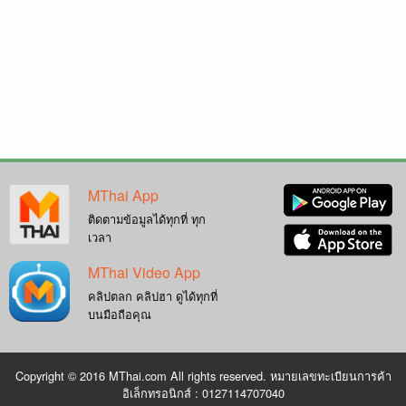
MThai App
ติดตามข้อมูลได้ทุกที่ ทุก
เวลา
MThai Video App
คลิปตลก คลิปฮา ดูได้ทุกที่
บนมือถือคุณ
Copyright © 2016 MThai.com All rights reserved. หมายเลขทะเบียนการค้า
อิเล็กทรอนิกส์ : 0127114707040