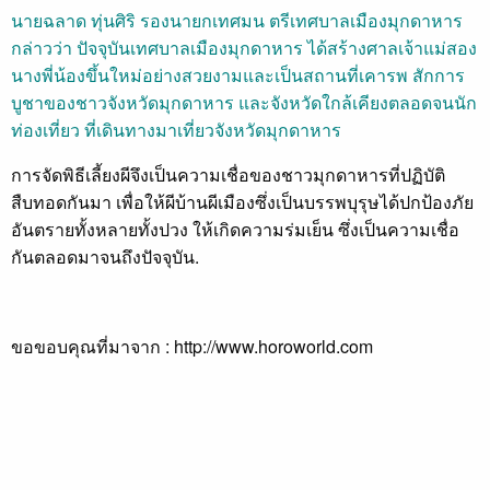
นายฉลาด ทุ่นศิริ รองนายกเทศมน ตรีเทศบาลเมืองมุกดาหาร
กล่าวว่า ปัจจุบันเทศบาลเมืองมุกดาหาร ได้สร้างศาลเจ้าแม่สอง
นางพี่น้องขึ้นใหม่อย่างสวยงามและเป็นสถานที่เคารพ สักการ
บูชาของชาวจังหวัดมุกดาหาร และจังหวัดใกล้เคียงตลอดจนนัก
ท่องเที่ยว ที่เดินทางมาเที่ยวจังหวัดมุกดาหาร
การจัดพิธีเลี้ยงผีจึงเป็นความเชื่อของชาวมุกดาหารที่ปฏิบัติ
สืบทอดกันมา เพื่อให้ผีบ้านผีเมืองซึ่งเป็นบรรพบุรุษได้ปกป้องภัย
อันตรายทั้งหลายทั้งปวง ให้เกิดความร่มเย็น ซึ่งเป็นความเชื่อ
กันตลอดมาจนถึงปัจจุบัน.
ขอขอบคุณที่มาจาก : http://www.horoworld.com