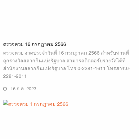
ตรวจหวย 16 กรกฎาคม 2566
ตรวจหวย งวดประจำวันที่ 16 กรกฎาคม 2566 สำหรับท่านที่
ถูกรางวัลสลากกินแบ่งรัฐบาล สามารถติดต่อรับรางวัลได้ที่
สำนักงานสลากกินแบ่งรัฐบาล โทร.0-2281-1611 โทรสาร.0-
2281-9011
16 ก.ค. 2023