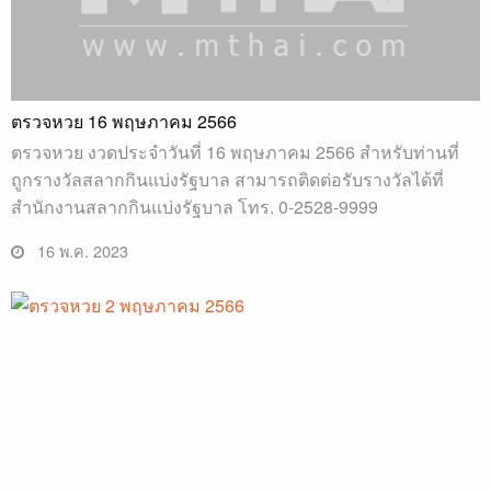
ตรวจหวย 16 พฤษภาคม 2566
ตรวจหวย งวดประจำวันที่ 16 พฤษภาคม 2566 สำหรับท่านที่
ถูกรางวัลสลากกินแบ่งรัฐบาล สามารถติดต่อรับรางวัลได้ที่
สำนักงานสลากกินแบ่งรัฐบาล โทร. 0-2528-9999
16 พ.ค. 2023