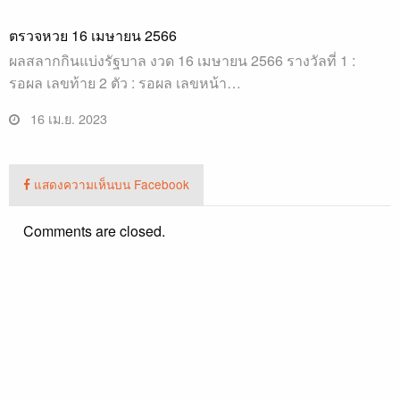
ตรวจหวย 16 เมษายน 2566
ผลสลากกินแบ่งรัฐบาล งวด 16 เมษายน 2566 รางวัลที่ 1 :
รอผล เลขท้าย 2 ตัว : รอผล เลขหน้า…
16 เม.ย. 2023
แสดงความเห็นบน Facebook
Comments are closed.