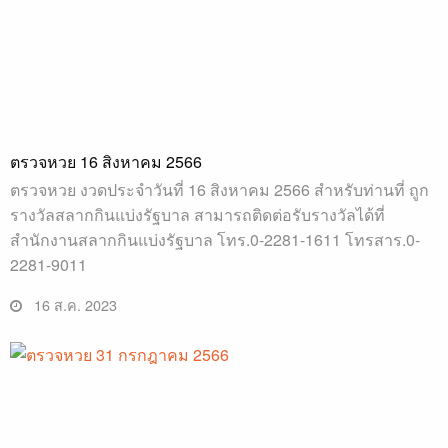
ตรวจหวย 16 สิงหาคม 2566
ตรวจหวย งวดประจำวันที่ 16 สิงหาคม 2566 สำหรับท่านที่ ถูก
รางวัลสลากกินแบ่งรัฐบาล สามารถติดต่อรับรางวัลได้ที่
สำนักงานสลากกินแบ่งรัฐบาล โทร.0-2281-1611 โทรสาร.0-
2281-9011
16 ส.ค. 2023