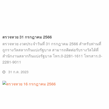
ตรวจหวย 31 กรกฎาคม 2566
ตรวจหวย งวดประจำวันที่ 31 กรกฎาคม 2566 สำหรับท่านที่
ถูกรางวัลสลากกินแบ่งรัฐบาล สามารถติดต่อรับรางวัลได้ที่
สำนักงานสลากกินแบ่งรัฐบาล โทร.0-2281-1611 โทรสาร.0-
2281-9011
31 ก.ค. 2023