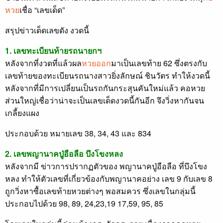
หวย
เชื่อ “เลขเด็ด”
สรุปข่าวเด็ดเลขดัง งวดนี้
1. เลขทะเบียนท้ายรถนายกฯ
หลังจากที่งวดที่แล้วผล
หวยออก
มาเป็นเลขท้าย 62 ซึ่งตรงกับ
เลขท้ายของทะเบียนรถนางสาวยิ่งลักษณ์ ชินวัตร ทำให้งวดนี้
หลังจากที่มีการเปลี่ยนเป็นรถกันกระสุนคันใหม่แล้ว คอหวย
ส่วนใหญ่เชื่อว่าน่าจะเป็นเลขเด็ดงวดนี้กันอีก จึงวิ่งหากันจน
เกลี้ยงแผง
ประกอบด้วย หมายเลข 38, 34, 43 และ 834
2. เลขพญานาคปู่อือลือ บึงโขงหลง
หลังจากมี ข่าวการปรากฏตัวของ พญานาคปู่อือลือ ที่บึงโขง
หลง ทำให้ตัวเลขที่เกี่ยวข้องกับพญานาคอย่าง เลข 9 กับเลข 8
ถูกวิ่งหาซื้อเลขท้ายหวยต่างๆ พอสมควร ซึ่งเลขในกลุ่มนี้
ประกอบไปด้วย 98, 89, 24,23,19 17,59, 95, 85