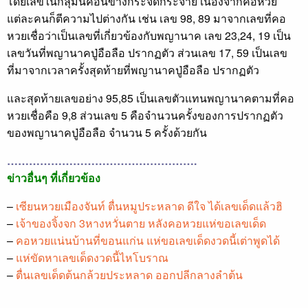
โดยเลขในกลุ่มนี้ค่อนข้างกระจัดกระจาย เนื่องจากคอหวย
แต่ละคนก็ตีความไปต่างกัน เช่น เลข 98, 89 มาจากเลขที่คอ
หวยเชื่อว่าเป็นเลขที่เกี่ยวข้องกับพญานาค เลข 23,24, 19 เป็น
เลขวันที่พญานาคปู่อือลือ ปรากฏตัว ส่วนเลข 17, 59 เป็นเลข
ที่มาจากเวลาครั้งสุดท้ายที่พญานาคปู่อือลือ ปรากฏตัว
และสุดท้ายเลขอย่าง 95,85 เป็นเลขตัวแทนพญานาคตามที่คอ
หวยเชื่อคือ 9,8 ส่วนเลข 5 คือจำนวนครั้งของการปรากฏตัว
ของพญานาคปู่อือลือ จำนวน 5 ครั้งด้วยกัน
…………………………………………….
ข่าวอื่นๆ ที่เกี่ยวข้อง
–
เซียนหวยเมืองจันท์ ตื่นหมูประหลาด ดีใจ ได้เลขเด็ดแล้วฮิ
–
เจ้าของจิ้งจก 3หางหวั่นตาย หลังคอหวยแห่ขอเลขเด็ด
–
คอหวยแน่นบ้านที่ขอนแก่น แห่ขอเลขเด็ดงวดนี้เต่าพูดได้
–
แห่ขัดหาเลขเด็ดงวดนี้ไหโบราณ
–
ตื่นเลขเด็ดต้นกล้วยประหลาด ออกปลีกลางลำต้น