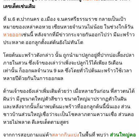
เลขเด็ดเช่นเดิม
ที่ ม.6 ต.ปากนคร อ.เมือง จ.นครศรีธรรมราช กลายเป็นเป้า
หมายของเหล่าคอหวย เซียนหวยจำนวนไม่น้อย ในช่วงใกล้วัน
หวยออก
เช่นนี้ หลังจากที่มีข่าวกระจายกันออกไปว่า มีมะพร้าว
ประหลาด ออกลูกตั้งแต่ต้นยังไม่ทันโต
โดยต้นมะพร้าวดังกล่าว นั้น ถูกนำมาปลูกอยู่ที่ปากบ่อเลี้ยงปลา
ภายในสวน ซึ่งเจ้าของเล่าว่าเพิ่งจะปลูกไว้ได้เพียง 5เดือน
เท่านั้น ก็ออกผลจำนวน 9 ผล ซึ่งโดยทั่วไปต้นมะพร้าวใช้เวลา
หลายปีด้วยกันในการออกผล
ด้านเจ้าของยังเล่าเพิ่มเติมด้วยว่า เมื่อหลายวันก่อน พี่สาวตนได้
ฝันว่า มีงูขนาดใหญ่ตัวสีขาว ขนาดใหญ่มาปรากฏตัวในฝัน
และหลังจากนั้นก็มาพบต้นมะพร้าวที่ออกลูกต้นนี้นั่นเอง ส่วน
ชาวบ้านส่วนใหญ่เชื่อว่าจะเป็นโชคลาภตามความเชื่อ ส่วนคอ
หวยไม่พลาด ตีเลขเด็ดตามสูตร
จากการสอบถามแม่ค้า
สลากกินแบ่ง
ในพื้นที่ พบว่า
ส่วนใหญ่คอ