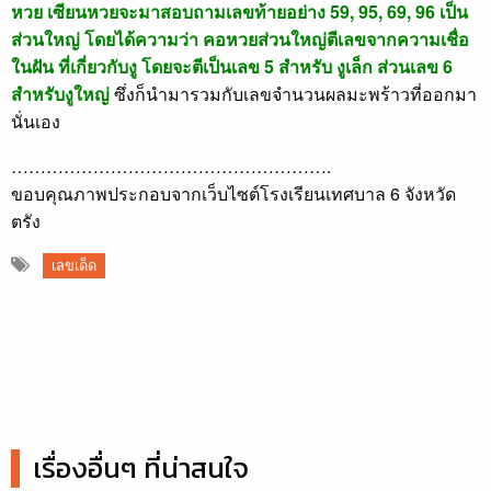
หวย เซียนหวยจะมาสอบถามเลขท้ายอย่าง 59, 95, 69, 96 เป็น
ส่วนใหญ่ โดยได้ความว่า คอหวยส่วนใหญ่ตีเลขจากความเชื่อ
ในฝัน ที่เกี่ยวกับงู โดยจะตีเป็นเลข 5 สำหรับ งูเล็ก ส่วนเลข 6
สำหรับงูใหญ่
ซึ่งก็นำมารวมกับเลขจำนวนผลมะพร้าวที่ออกมา
นั่นเอง
……………………………………………….
ขอบคุณภาพประกอบจากเว็บไซต์โรงเรียนเทศบาล 6 จังหวัด
ตรัง
เลขเด็ด
เรื่องอื่นๆ ที่น่าสนใจ