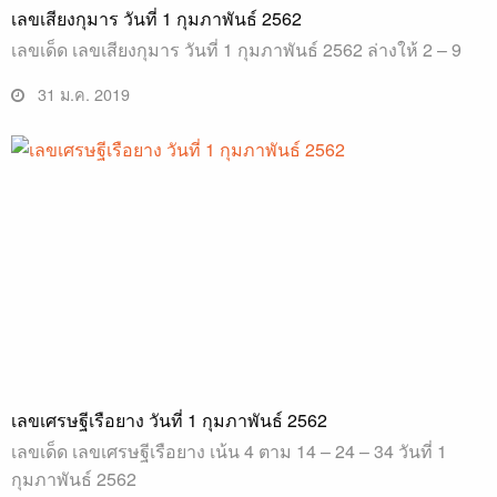
เลขเสียงกุมาร วันที่ 1 กุมภาพันธ์ 2562
เลขเด็ด เลขเสียงกุมาร วันที่ 1 กุมภาพันธ์ 2562 ล่างให้ 2 – 9
31 ม.ค. 2019
เลขเศรษฐีเรือยาง วันที่ 1 กุมภาพันธ์ 2562
เลขเด็ด เลขเศรษฐีเรือยาง เน้น 4 ตาม 14 – 24 – 34 วันที่ 1
กุมภาพันธ์ 2562