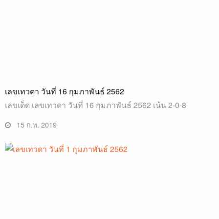
เลขเทวดา วันที่ 16 กุมภาพันธ์ 2562
เลขเด็ด เลขเทวดา วันที่ 16 กุมภาพันธ์ 2562 เน้น 2-0-8
15 ก.พ. 2019