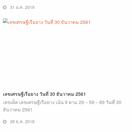
31 ม.ค. 2019
เลขเศรษฐีเรือยาง วันที่ 30 ธันวาคม 2561
เลขเด็ด เลขเศรษฐีเรือยาง เน้น 9 ตาม 29 – 59 – 89 วันที่ 30
ธันวาคม 2561
28 ธ.ค. 2018