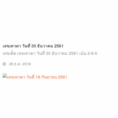
เลขเทวดา วันที่ 30 ธันวาคม 2561
เลขเด็ด เลขเทวดา วันที่ 30 ธันวาคม 2561 เน้น 2-6-5
28 ธ.ค. 2018