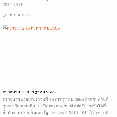
2281-9011
31 ก.ค. 2023
ตรวจหวย 16 กรกฎาคม 2566
ตรวจหวย งวดประจำวันที่ 16 กรกฎาคม 2566 สำหรับท่านที่
ถูกรางวัลสลากกินแบ่งรัฐบาล สามารถติดต่อรับรางวัลได้ที่
สำนักงานสลากกินแบ่งรัฐบาล โทร.0-2281-1611 โทรสาร.0-