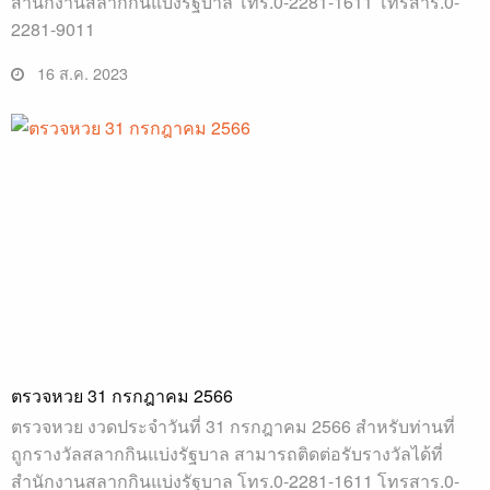
สำนักงานสลากกินแบ่งรัฐบาล โทร.0-2281-1611 โทรสาร.0-
2281-9011
16 ส.ค. 2023
ตรวจหวย 31 กรกฎาคม 2566
ตรวจหวย งวดประจำวันที่ 31 กรกฎาคม 2566 สำหรับท่านที่
ถูกรางวัลสลากกินแบ่งรัฐบาล สามารถติดต่อรับรางวัลได้ที่
สำนักงานสลากกินแบ่งรัฐบาล โทร.0-2281-1611 โทรสาร.0-