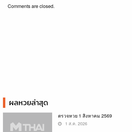
Comments are closed.
ผลหวยล่าสุด
ตรวจหวย 1 สิงหาคม 2569
1 ส.ค. 2026