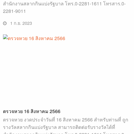
สำนักงานสลากกินแบ่งรัฐบาล โทร.0-2281-1611 โทรสาร.0-
2281-9011
1 ก.ย. 2023
ตรวจหวย 16 สิงหาคม 2566
ตรวจหวย งวดประจำวันที่ 16 สิงหาคม 2566 สำหรับท่านที่ ถูก
รางวัลสลากกินแบ่งรัฐบาล สามารถติดต่อรับรางวัลได้ที่