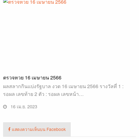
ตรวจหวย 16 เมษายน 2566
ผลสลากกินแบ่งรัฐบาล งวด 16 เมษายน 2566 รางวัลที่ 1 :
รอผล เลขท้าย 2 ตัว : รอผล เลขหน้า…
16 เม.ย. 2023
แสดงความเห็นบน Facebook