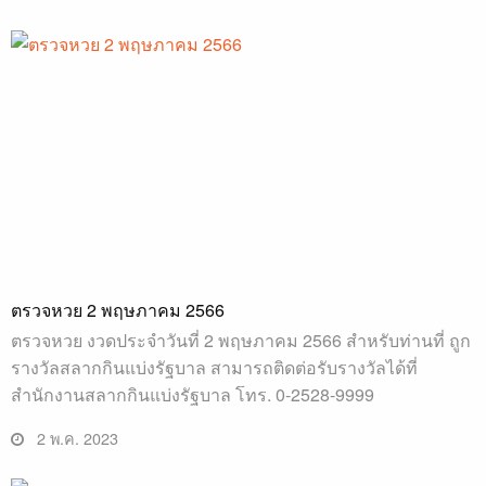
ตรวจหวย 2 พฤษภาคม 2566
ตรวจหวย งวดประจำวันที่ 2 พฤษภาคม 2566 สำหรับท่านที่ ถูก
รางวัลสลากกินแบ่งรัฐบาล สามารถติดต่อรับรางวัลได้ที่
สำนักงานสลากกินแบ่งรัฐบาล โทร. 0-2528-9999
2 พ.ค. 2023