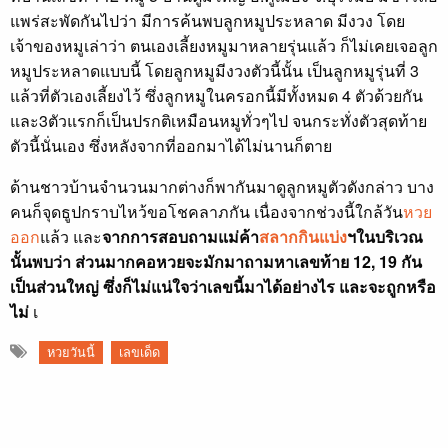
แพร่สะพัดกันไปว่า มีการค้นพบลูกหมูประหลาด มีงวง โดย
เจ้าของหมูเล่าว่า ตนเองเลี้ยงหมูมาหลายรุ่นแล้ว ก็ไม่เคยเจอลูก
หมูประหลาดแบบนี้ โดยลูกหมูมีงวงตัวนี้นั้น เป็นลูกหมูรุ่นที่ 3
แล้วที่ตัวเองเลี้ยงไว้ ซึ่งลูกหมูในครอกนี้มีทั้งหมด 4 ตัวด้วยกัน
และ3ตัวแรกก็เป็นปรกติเหมือนหมูทั่วๆไป จนกระทั่งตัวสุดท้าย
ตัวนี้นั่นเอง ซึ่งหลังจากที่ออกมาได้ไม่นานก็ตาย
ด้านชาวบ้านจำนวนมากต่างก็พากันมาดูลูกหมูตัวดังกล่าว บาง
คนก็จุดธูปกราบไหว้ขอโชคลาภกัน เนื่องจากช่วงนี้ใกล้วัน
หวย
ออก
แล้ว และ
จากการสอบถามแม่ค้า
สลากกินแบ่ง
ฯในบริเวณ
นั้นพบว่า ส่วนมากคอหวยจะมักมาถามหาเลขท้าย 12, 19 กัน
เป็นส่วนใหญ่ ซึ่งก็ไม่แน่ใจว่าเลขนี้มาได้อย่างไร และจะถูกหรือ
ไม่
เ
หวยวันนี้
เลขเด็ด