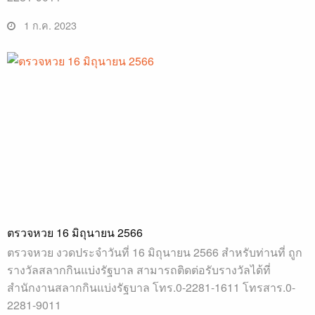
1 ก.ค. 2023
ตรวจหวย 16 มิถุนายน 2566
ตรวจหวย งวดประจำวันที่ 16 มิถุนายน 2566 สำหรับท่านที่ ถูก
รางวัลสลากกินแบ่งรัฐบาล สามารถติดต่อรับรางวัลได้ที่
สำนักงานสลากกินแบ่งรัฐบาล โทร.0-2281-1611 โทรสาร.0-
2281-9011