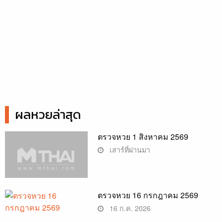
ผลหวยล่าสุด
ตรวจหวย 1 สิงหาคม 2569
เสาร์ที่ผ่านมา
ตรวจหวย 16 กรกฎาคม 2569
16 ก.ค. 2026