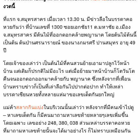
งวดนี้
ที่แรก จ.สมุทรสาคร เมื่อเวลา 13.30 น. มีข่าวลือในบรรดาคอ
หวยกันว่า ที่บ้านเลขที่ 1300 ซอยเอกชัย11 ต.มหาชัย อ.เมือง
จ.สมุทรสาคร มีต้นไม้ที่ออกดอกคล้ายพญานาค โดยต้นไม้ต้นนี้
เป็นต้น ต้นป่านศรนารายณ์ ของนางภมรศรี ปานสมุทร อายุ 49
ปี
โดยเจ้าของเล่าว่า เป็นต้นไม้ที่คนสวนย้ายเอามาปลูกไว้หน้า
บ้าน แต่เดิมก็ปรกติไม่มีอะไร แต่เมื่อย้ายมาหน้าบ้านก็โตวันโต
คืนจนออกดอกออกมาคล้ายกับ พญานาค ซึ่งหลังจากที่เพื่อน
บ้านทราบข่าวก็เป็นที่เล่าลือกันไปปากต่อปาก ทำให้เหล่า
บรรดาเซียนหวยทั้งหลายแห่มาขอเลขเด็ดกันยกใหญ่
แม่ค้า
สลากกินแบ่ง
ในบริเวณนั้นเล่าว่า หลังจากที่มีคนเข้าไปดู
– หาเลขเด็ดกัน ก็มีคนมาถามหาเลขท้ายหลายๆเลขเพิ่มขึ้น
โดยเฉพาะ เลขอย่าง 248, 380, 038 ส่วนเหล่าบรรดาคอหวย
ที่มาถามหาเลขท้ายนั้นจะได้มาอย่างไร ก็ไม่ทราบเหมือนกัน