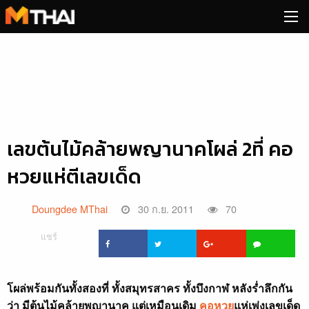
Skip
to
content
เลขต้นไม้คล้ายพญานาคโผล่ 2ที่ คอ
หวยแห่ตีเลขเด็ด
Doungdee MThai
30 ก.ย. 2011
70
แชร์
โผล่พร้อมกันทั้งสองที่ ทั้งสมุทรสาคร ทั้งบึงกาฬ หลังร่ำลึกกัน
ว่า มีต้นไม้คล้ายพญานาค แต่เหมือนเดิม
คอหวย
แห่เพ่งเลขเด็ด