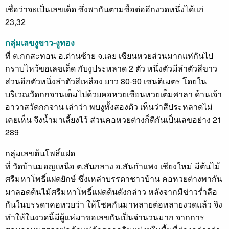
เชื่อว่าจะเป็นเลขเด็ด ซึ่งพากันตามซื้อต่ออีกงวดหนึ่งได้แก่
23,32
กลุ่มเลขงูขาว-งูทอง
ที่ ต.กกสะทอน อ.ด่านซ้าย จ.เลย เซียนหวยส่วนมากแห่กันไป
กราบไหว้ขอเลขเด็ด กับงูประหลาด 2 ตัว หนึ่งตัวมีลำตัวสีขาว
ส่วนอีกตัวหนึ่งลำตัวสีเหลือง ยาว 80-90 เซนติเมตร โดยใน
บริเวณวัดกกจานเต็มไปด้วยคอหวยเซียนหวยเต็มศาลา ด้านเจ้า
อาวาสวัดกกจาน เล่าว่า พบงูทั้งสองตัว เห็นว่าสีประหลาดไม่
เคยเห็น จึงน้ำมาเลี้ยงไว้ ส่วนคอหวยต่างก็ตีกันเป็นเลขอย่าง 21
289
กลุ่มเลขต้นโพธิ์แฝด
ที่ วัดบ้านมอญเหนือ ต.สันกลาง อ.สันกำแพง เชียงใหม่ มีต้นไม้
ศรีมหาโพธิ์แฝดยักษ์ ซึ่งเหล่าบรรดาชาวบ้าน คอหวยต่างพากัน
มาลอดต้นไม้ศรีมหาโพธิ์แฝดต้นดังกล่าว หลังจากมีข่าวร่ำลือ
กันในบรรดาคอหวยว่า ให้โชคกันมาหลายต่อหลายงวดแล้ว จึง
ทำให้ในงวดนี้มีผู้แห่มาขอเลขกันเป็นจำนวนมาก จากการ