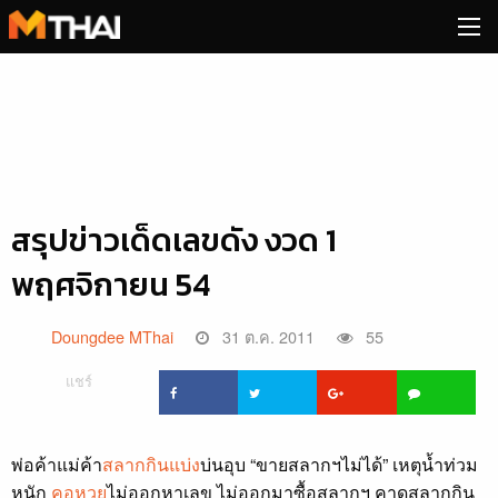
Skip
to
content
สรุปข่าวเด็ดเลขดัง งวด 1
พฤศจิกายน 54
Doungdee MThai
31 ต.ค. 2011
55
แชร์
พ่อค้าแม่ค้า
สลากกินแบ่ง
บ่นอุบ “ขายสลากฯไม่ได้” เหตุน้ำท่วม
หนัก
คอหวย
ไม่ออกหาเลข ไม่ออกมาซื้อสลากฯ คาดสลากกิน