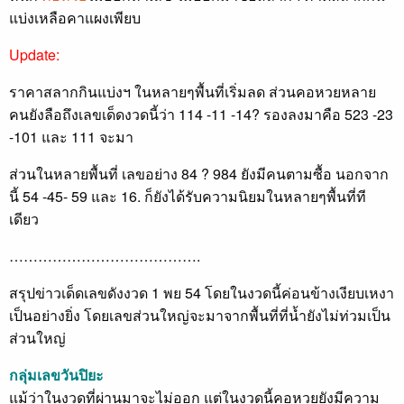
แบ่งเหลือคาแผงเพียบ
Update:
ราคาสลากกินแบ่งฯ ในหลายๆพื้นที่เริ่มลด ส่วนคอหวยหลาย
คนยังลือถึงเลขเด็ดงวดนี้ว่า 114 -11 -14? รองลงมาคือ 523 -23
-101 และ 111 จะมา
ส่วนในหลายพื้นที่ เลขอย่าง 84 ? 984 ยังมีคนตามซื้อ นอกจาก
นี้ 54 -45- 59 และ 16. ก็ยังได้รับความนิยมในหลายๆพื้นที่ที
เดียว
………………………………….
สรุปข่าวเด็ดเลขดังงวด 1 พย 54 โดยในงวดนี้ค่อนข้างเงียบเหงา
เป็นอย่างยิ่ง โดยเลขส่วนใหญ่จะมาจากพื้นที่ที่น้ำยังไม่ท่วมเป็น
ส่วนใหญ่
กลุ่มเลขวันปิยะ
แม้ว่าในงวดที่ผ่านมาจะไม่ออก แต่ในงวดนี้คอหวยยังมีความ