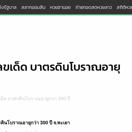
่งรัฐบาล
สลากออมสิน
หวยฮานอย
ถ่ายทอดสดหวยลาว
สถิติหวย
อเลขเด็ด บาตรดินโบราณอายุ
ลขเด็ด บาตรดินโบราณอายุกว่า 300 ปี
ดินโบราณอายุกว่า 300 ปี จ.พะเยา