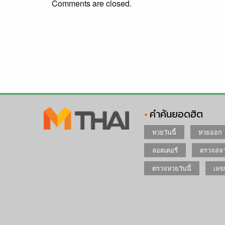
Comments are closed.
คำค้นยอดฮิต
หวยวันนี้
หวยออก
ลอตเตอรี่
ตรวจสลา
ตรวจหวยวันนี้
เลข