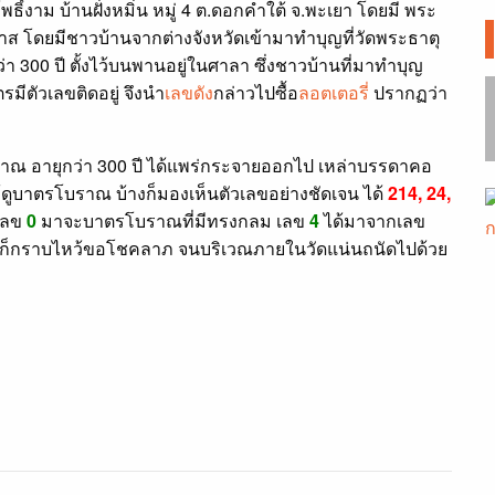
ธิ์งาม บ้านฝั่งหมิ่น หมู่ 4 ต.ดอกคำใต้ จ.พะเยา โดยมี พระ
อาวาส โดยมีชาวบ้านจากต่างจังหวัดเข้ามาทำบุญที่วัดพระธาตุ
่า 300 ปี ตั้งไว้บนพานอยู่ในศาลา ซึ่งชาวบ้านที่มาทำบุญ
มีตัวเลขติดอยู่ จึงนำ
เลขดัง
กล่าวไปซื้อ
ลอตเตอรี่
ปรากฏว่า
าณ อายุกว่า 300 ปี ได้แพร่กระจายออกไป เหล่าบรรดาคอ
้ดูบาตรโบราณ บ้างก็มองเห็นตัวเลขอย่างชัดเจน ได้
214, 24,
เลข
0
มาจะบาตรโบราณที่มีทรงกลม เลข
4
ได้มาจากเลข
วเลขก็กราบไหว้ขอโชคลาภ จนบริเวณภายในวัดแน่นถนัดไปด้วย