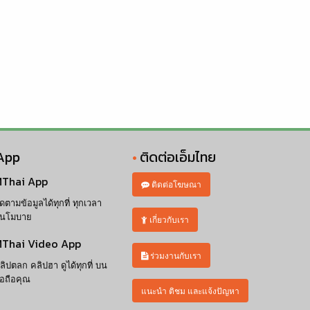
App
ติดต่อเอ็มไทย
Thai App
ติดต่อโฆษณา
ิดตามข้อมูลได้ทุกที่ ทุกเวลา
นโมบาย
เกี่ยวกับเรา
Thai Video App
ร่วมงานกับเรา
ลิปตลก คลิปฮา ดูได้ทุกที่ บน
ือถือคุณ
แนะนำ ติชม และแจ้งปัญหา