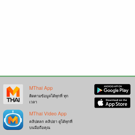
MThai App
ติดตามข้อมูลได้ทุกที่ ทุก
เวลา
MThai Video App
คลิปตลก คลิปฮา ดูได้ทุกที่
บนมือถือคุณ