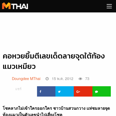
Skip
to
content
คอหวยยิ้มตีเลขเด็ดลายจุดใต้ท้อง
แมวเหมียว
Doungdee MThai
15 พ.ค. 2012
73
แชร์
โชคลาภไม่เข้าใครออกใคร ชาวบ้านสวนกวาง แห่ชมลายจุด
ท้องแมวเป็นตัวเลขนำไปเสี่ยงโชค