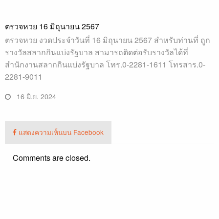
ตรวจหวย 16 มิถุนายน 2567
ตรวจหวย งวดประจำวันที่ 16 มิถุนายน 2567 สำหรับท่านที่ ถูก
รางวัลสลากกินแบ่งรัฐบาล สามารถติดต่อรับรางวัลได้ที่
สำนักงานสลากกินแบ่งรัฐบาล โทร.0-2281-1611 โทรสาร.0-
2281-9011
16 มิ.ย. 2024
แสดงความเห็นบน Facebook
Comments are closed.