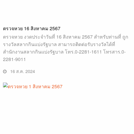
ตรวจหวย 16 สิงหาคม 2567
ตรวจหวย งวดประจำวันที่ 16 สิงหาคม 2567 สำหรับท่านที่ ถูก
รางวัลสลากกินแบ่งรัฐบาล สามารถติดต่อรับรางวัลได้ที่
สำนักงานสลากกินแบ่งรัฐบาล โทร.0-2281-1611 โทรสาร.0-
2281-9011
16 ส.ค. 2024