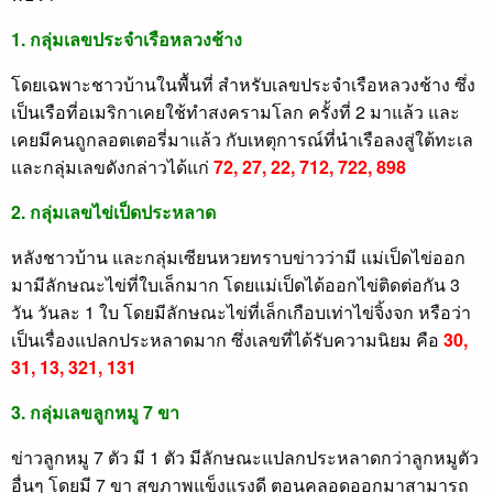
1.
กลุ่มเลขประจำเรือหลวงช้าง
โดยเฉพาะชาวบ้านในพื้นที่ สำหรับเลขประจำเรือหลวงช้าง ซึ่ง
เป็นเรือที่อเมริกาเคยใช้ทำสงครามโลก ครั้งที่ 2 มาแล้ว และ
เคยมีคนถูกลอตเตอรี่มาแล้ว กับเหตุการณ์ที่นำเรือลงสู่ใต้ทะเล
และกลุ่มเลขดังกล่าวได้แก่
72, 27, 22, 712, 722, 898
2.
กลุ่มเลขไข่เป็ดประหลาด
หลังชาวบ้าน และกลุ่มเซียนหวยทราบข่าวว่ามี แม่เป็ดไข่ออก
มามีลักษณะไข่ที่ใบเล็กมาก โดยแม่เป็ดได้ออกไข่ติดต่อกัน 3
วัน วันละ 1 ใบ โดยมีลักษณะไข่ที่เล็กเกือบเท่าไข่จิ้งจก หรือว่า
เป็นเรื่องแปลกประหลาดมาก ซึ่งเลขที่ได้รับความนิยม คือ
30,
31, 13, 321, 131
3.
กลุ่มเลขลูกหมู 7 ขา
ข่าวลูกหมู 7 ตัว มี 1 ตัว มีลักษณะแปลกประหลาดกว่าลูกหมูตัว
อื่นๆ โดยมี 7 ขา สุขภาพแข็งแรงดี ตอนคลอดออกมาสามารถ