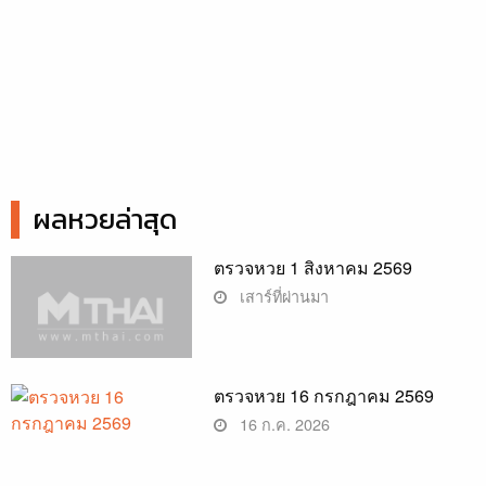
ผลหวยล่าสุด
ตรวจหวย 1 สิงหาคม 2569
เสาร์ที่ผ่านมา
ตรวจหวย 16 กรกฎาคม 2569
16 ก.ค. 2026