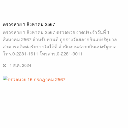
ตรวจหวย 1 สิงหาคม 2567
ตรวจหวย 1 สิงหาคม 2567 ตรวจหวย งวดประจำวันที่ 1
สิงหาคม 2567 สำหรับท่านที่ ถูกรางวัลสลากกินแบ่งรัฐบาล
สามารถติดต่อรับรางวัลได้ที่ สำนักงานสลากกินแบ่งรัฐบาล
โทร.0-2281-1611 โทรสาร.0-2281-9011
1 ส.ค. 2024