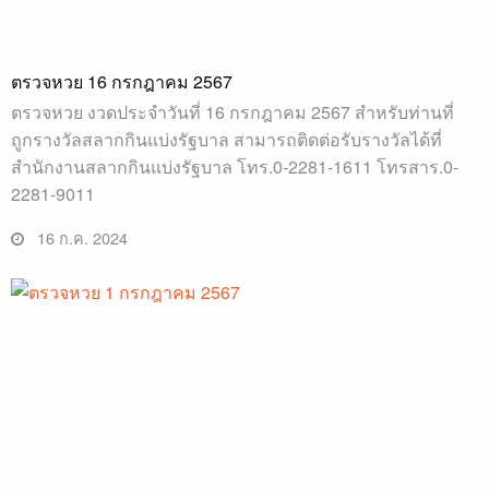
ตรวจหวย 16 กรกฎาคม 2567
ตรวจหวย งวดประจำวันที่ 16 กรกฎาคม 2567 สำหรับท่านที่
ถูกรางวัลสลากกินแบ่งรัฐบาล สามารถติดต่อรับรางวัลได้ที่
สำนักงานสลากกินแบ่งรัฐบาล โทร.0-2281-1611 โทรสาร.0-
2281-9011
16 ก.ค. 2024