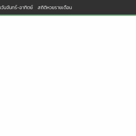
วันจันทร์-อาทิตย์
สถิติหวยรายเดือน