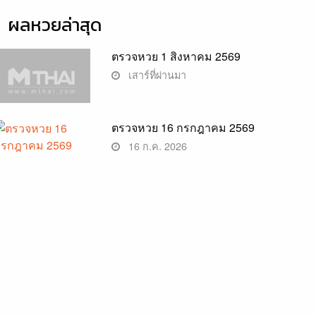
ผลหวยล่าสุด
ตรวจหวย 1 สิงหาคม 2569
เสาร์ที่ผ่านมา
ตรวจหวย 16 กรกฎาคม 2569
16 ก.ค. 2026