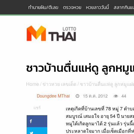
Skip
ทำนายฝัน/ตีเลข
ตรวจหวย
หวยลาววันนี้
สลากกินแบ
to
content
ชาวบ้านตื่นแห่ดู ลูกหม
Home
/
ข่าวหวย เลขเด็ด
/ ชาวบ้านตื่นแห่ดู ลูกหมูแ
Doungdee MThai
15 ต.ค. 2012
44
แชร์
เหตุเกิดที่บ้านเลขที่ 78 หมู่ 7 
สมบูรณ์ เสมอใจ อายุ 54 ปี นายสมบู
หมูได้เกิดลูกมาได้ 2 รุ่นแล้ว รุ่นนี
ประหลาดใจมาก เมื่อเช็ดเมือกที่ห่อ