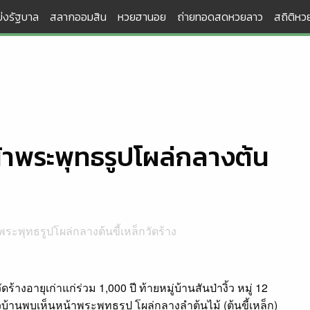
่งรัฐบาล
สลากออมสิน
หวยฮานอย
ถ่ายทอดสดหวยลาว
สถิติหวย
าพระพุทธรูปโผล่กลางต้น
ะพุทธรูปโผล่กลางต้นขี้เหล็กวัดร้าง
ดร้างอายุเก่าแก่ร่วม 1,000 ปี ท้ายหมู่บ้านสันป่างิ้ว หมู่ 12
วบ้านพบเห็นหน้าพระพุทธรูป โผล่กลางลำต้นไม้ (ต้นขี้เหล็ก)