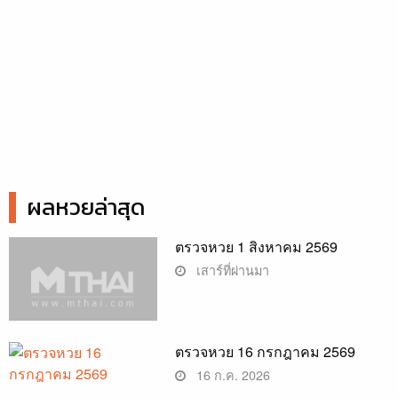
ผลหวยล่าสุด
ตรวจหวย 1 สิงหาคม 2569
เสาร์ที่ผ่านมา
ตรวจหวย 16 กรกฎาคม 2569
16 ก.ค. 2026