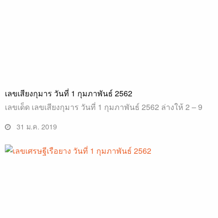
เลขเสียงกุมาร วันที่ 1 กุมภาพันธ์ 2562
เลขเด็ด เลขเสียงกุมาร วันที่ 1 กุมภาพันธ์ 2562 ล่างให้ 2 – 9
31 ม.ค. 2019