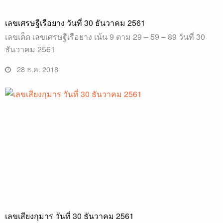
เลขเศรษฐีเรือยาง วันที่ 30 ธันวาคม 2561
เลขเด็ด เลขเศรษฐีเรือยาง เน้น 9 ตาม 29 – 59 – 89 วันที่ 30
ธันวาคม 2561
28 ธ.ค. 2018
เลขเสียงกุมาร วันที่ 30 ธันวาคม 2561