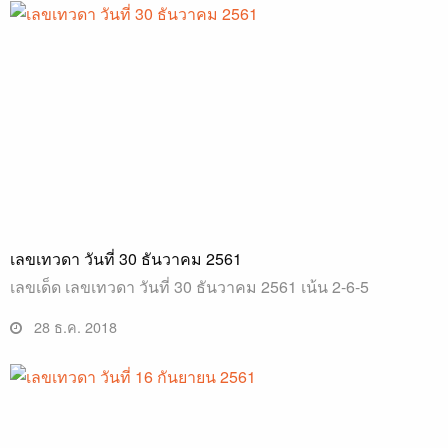
เลขเทวดา วันที่ 30 ธันวาคม 2561
เลขเด็ด เลขเทวดา วันที่ 30 ธันวาคม 2561 เน้น 2-6-5
28 ธ.ค. 2018