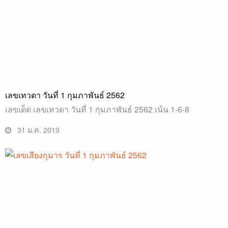
เลขเทวดา วันที่ 1 กุมภาพันธ์ 2562
เลขเด็ด เลขเทวดา วันที่ 1 กุมภาพันธ์ 2562 เน้น 1-6-8
31 ม.ค. 2019