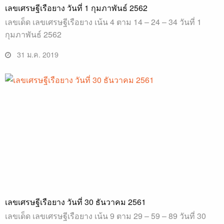
เลขเศรษฐีเรือยาง วันที่ 1 กุมภาพันธ์ 2562
เลขเด็ด เลขเศรษฐีเรือยาง เน้น 4 ตาม 14 – 24 – 34 วันที่ 1
กุมภาพันธ์ 2562
31 ม.ค. 2019
เลขเศรษฐีเรือยาง วันที่ 30 ธันวาคม 2561
เลขเด็ด เลขเศรษฐีเรือยาง เน้น 9 ตาม 29 – 59 – 89 วันที่ 30