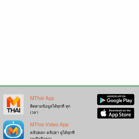
MThai App
ติดตามข้อมูลได้ทุกที่ ทุก
เวลา
MThai Video App
คลิปตลก คลิปฮา ดูได้ทุกที่
บนมือถือคุณ