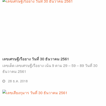
เลขเศรษฐีเรือยาง วันที่ 30 ธันวาคม 2561
เลขเด็ด เลขเศรษฐีเรือยาง เน้น 9 ตาม 29 – 59 – 89 วันที่ 30
ธันวาคม 2561
28 ธ.ค. 2018