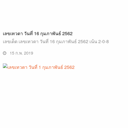
เลขเทวดา วันที่ 16 กุมภาพันธ์ 2562
เลขเด็ด เลขเทวดา วันที่ 16 กุมภาพันธ์ 2562 เน้น 2-0-8
15 ก.พ. 2019