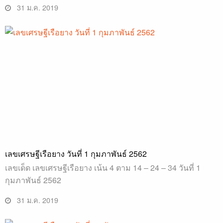
31 ม.ค. 2019
เลขเศรษฐีเรือยาง วันที่ 1 กุมภาพันธ์ 2562
เลขเด็ด เลขเศรษฐีเรือยาง เน้น 4 ตาม 14 – 24 – 34 วันที่ 1
กุมภาพันธ์ 2562
31 ม.ค. 2019