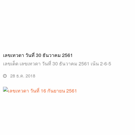
เลขเทวดา วันที่ 30 ธันวาคม 2561
เลขเด็ด เลขเทวดา วันที่ 30 ธันวาคม 2561 เน้น 2-6-5
28 ธ.ค. 2018