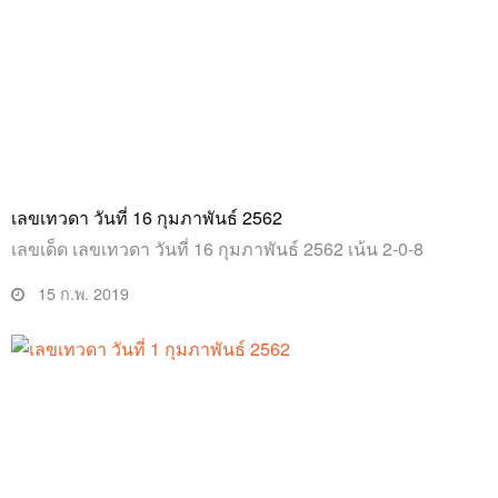
เลขเทวดา วันที่ 16 กุมภาพันธ์ 2562
เลขเด็ด เลขเทวดา วันที่ 16 กุมภาพันธ์ 2562 เน้น 2-0-8
15 ก.พ. 2019