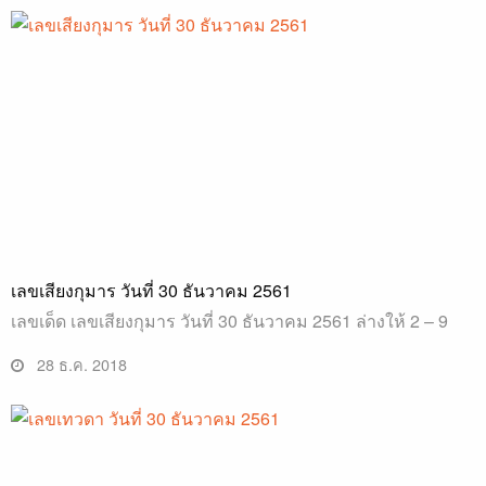
เลขเสียงกุมาร วันที่ 30 ธันวาคม 2561
เลขเด็ด เลขเสียงกุมาร วันที่ 30 ธันวาคม 2561 ล่างให้ 2 – 9
28 ธ.ค. 2018