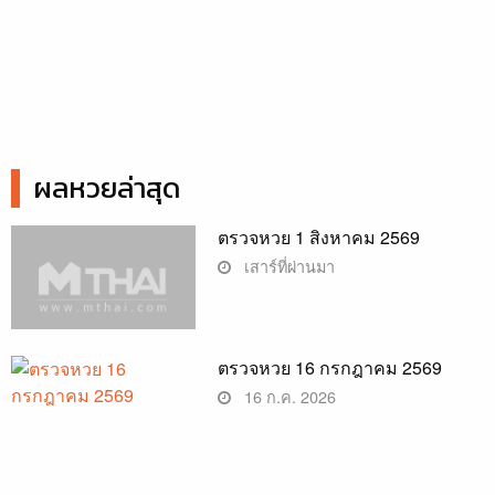
ผลหวยล่าสุด
ตรวจหวย 1 สิงหาคม 2569
เสาร์ที่ผ่านมา
ตรวจหวย 16 กรกฎาคม 2569
16 ก.ค. 2026