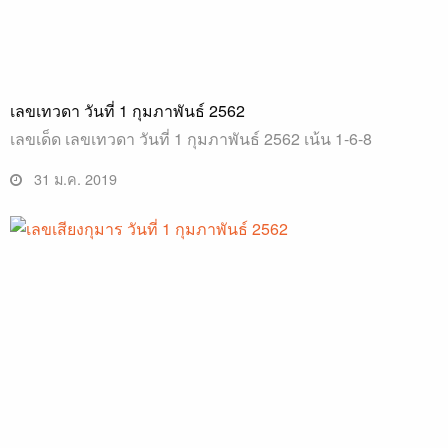
เลขเทวดา วันที่ 1 กุมภาพันธ์ 2562
เลขเด็ด เลขเทวดา วันที่ 1 กุมภาพันธ์ 2562 เน้น 1-6-8
31 ม.ค. 2019