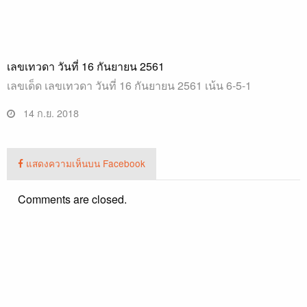
เลขเทวดา วันที่ 16 กันยายน 2561
เลขเด็ด เลขเทวดา วันที่ 16 กันยายน 2561 เน้น 6-5-1
14 ก.ย. 2018
แสดงความเห็นบน Facebook
Comments are closed.