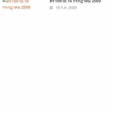
ตรวจหวย 16 กรกฎาคม 2569
16 ก.ค. 2026