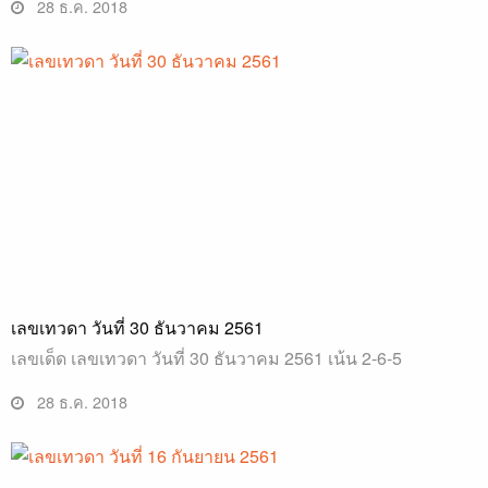
28 ธ.ค. 2018
เลขเทวดา วันที่ 30 ธันวาคม 2561
เลขเด็ด เลขเทวดา วันที่ 30 ธันวาคม 2561 เน้น 2-6-5
28 ธ.ค. 2018