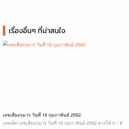
เรื่องอื่นๆ ที่น่าสนใจ
เลขเสียงกุมาร วันที่ 16 กุมภาพันธ์ 2562
เลขเด็ด เลขเสียงกุมาร วันที่ 16 กุมภาพันธ์ 2562 ล่างให้ 0 – 8