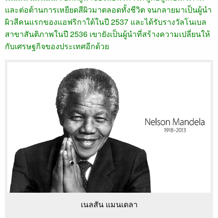
และต่อต้านการเหยียดสีผิวมาตลอดทั้งชีวิต จนกลายมาเป็นผู้นำ
ผิวสีคนแรกของแอฟริกาใต้ในปี 2537 และได้รับรางวัลโนเบล
สาขาสันติภาพในปี 2536 เขายังเป็นผู้นำที่สร้างความเปลี่ยนให้
กับเศรษฐกิจของประเทศอีกด้วย
เนลสัน แมนเดลา