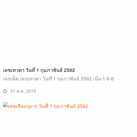
เลขเทวดา วันที่ 1 กุมภาพันธ์ 2562
เลขเด็ด เลขเทวดา วันที่ 1 กุมภาพันธ์ 2562 เน้น 1-6-8
31 ม.ค. 2019