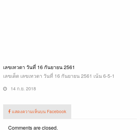
เลขเทวดา วันที่ 16 กันยายน 2561
เลขเด็ด เลขเทวดา วันที่ 16 กันยายน 2561 เน้น 6-5-1
14 ก.ย. 2018
แสดงความเห็นบน Facebook
Comments are closed.