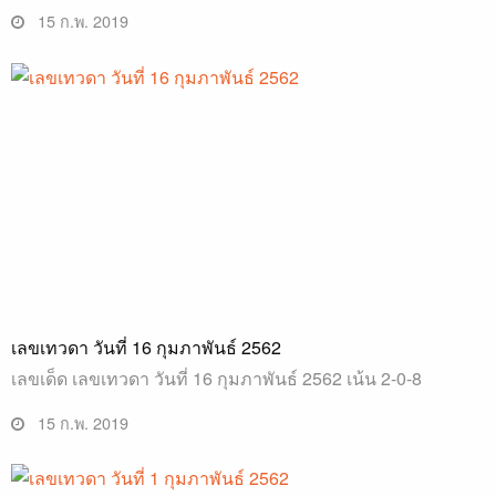
15 ก.พ. 2019
เลขเทวดา วันที่ 16 กุมภาพันธ์ 2562
เลขเด็ด เลขเทวดา วันที่ 16 กุมภาพันธ์ 2562 เน้น 2-0-8
15 ก.พ. 2019