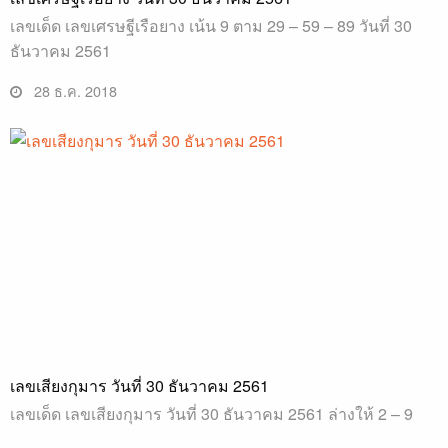
เลขเด็ด เลขเศรษฐีเรือยาง เน้น 9 ตาม 29 – 59 – 89 วันที่ 30
ธันวาคม 2561
28 ธ.ค. 2018
เลขเสียงกุมาร วันที่ 30 ธันวาคม 2561
เลขเด็ด เลขเสียงกุมาร วันที่ 30 ธันวาคม 2561 ล่างให้ 2 – 9