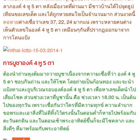
ลาภองค์ 4 หู 5 ตา หลังเมื่องวดที่ผ่านมา มีชาวบ้านได้ไปจุดธูป
เทียนขอเลขเด็ด และได้ถูกหวยสมใจเป็นจำนวนมาก ส่วนงวดนี้
คอหวย
ต่างเชื่อว่าเลข 37, 22, 24 มากแน่ เพราะหลายคนต่าง
เห็นตัวเลขในองค์ 4 หู 5 ตา เหมือนๆกันที่ปรากฏออกมาจาก
การโดนแป้ง
การบูชาองค์ 4 หู 5 ตา
ต้องนำถ่านหุงต้มมาถวายบูชาเนื่องจากความเชื่อที่ว่า องค์ 4 หู
5 ตา ชอบกินถ่าน และให้โชค โดยถ่ายเป็นก้อนทอง และจะนำ
แป้งทาและถูบริเวณรอบองค์องค์ 4 หู 5 ตา เพื่อหาเลขเด็ดนำไป
เสี่ยงโชค ส่วนช่วงเวลาที่บูชานั้น คือ ช่วงเวลา 18.00 น. เป็นต้น
ไปของทุกวัน เพราะเชื่อกันว่าใครที่มีความทุกข์ ความลำบาก
ขอพรและเอาสิ่งที่ไม่ดีทิ้งไว้ตรงนั้นในตอนค่ำก็หายไปพร้อมกับ
ตะวันตกดิน และในตอนเช้าพระอาทิตย์ขึ้นก็จะมีโชคลาภ และ
สิ่งดีๆ ที่มาพร้อมกับพระอาทิตย์