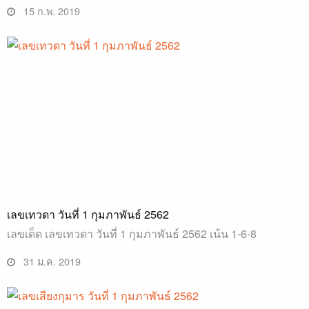
15 ก.พ. 2019
เลขเทวดา วันที่ 1 กุมภาพันธ์ 2562
เลขเด็ด เลขเทวดา วันที่ 1 กุมภาพันธ์ 2562 เน้น 1-6-8
31 ม.ค. 2019