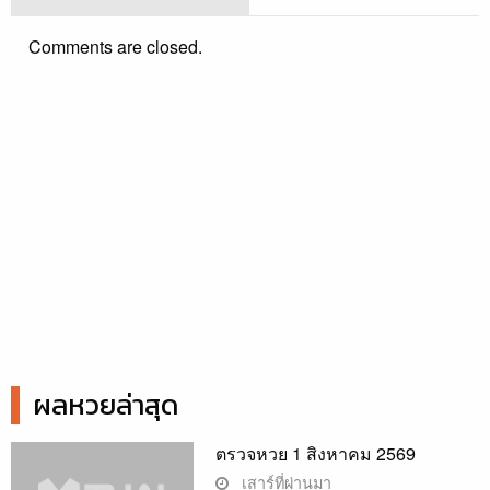
Comments are closed.
ผลหวยล่าสุด
ตรวจหวย 1 สิงหาคม 2569
เสาร์ที่ผ่านมา