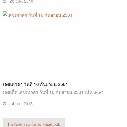
28 ธ.ค. 2018
เลขเทวดา วันที่ 16 กันยายน 2561
เลขเด็ด เลขเทวดา วันที่ 16 กันยายน 2561 เน้น 6-5-1
14 ก.ย. 2018
แสดงความเห็นบน Facebook