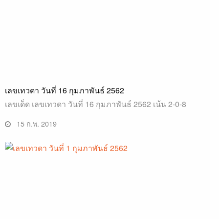
เลขเทวดา วันที่ 16 กุมภาพันธ์ 2562
เลขเด็ด เลขเทวดา วันที่ 16 กุมภาพันธ์ 2562 เน้น 2-0-8
15 ก.พ. 2019