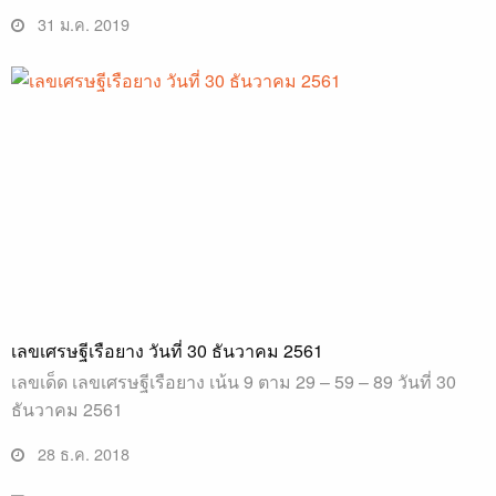
31 ม.ค. 2019
เลขเศรษฐีเรือยาง วันที่ 30 ธันวาคม 2561
เลขเด็ด เลขเศรษฐีเรือยาง เน้น 9 ตาม 29 – 59 – 89 วันที่ 30
ธันวาคม 2561
28 ธ.ค. 2018