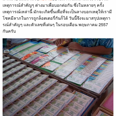
เหตุการณ์สำคัญๆ ต่างมาเพื่อบอกต่อกัน ซึ่งในหลายๆ ครั้ง
เหตุการณ์เหล่านี้ มักจะเกิดขึ้นเพื่อที่จะเป็นลางบอกเหตุให้เรามี
โชคมีลาภในการถูกล็อตเตอรี่กันก็ได้ วันนี้จึงจะมาสรุปเหตุกา
รณ์สำคัญๆ และตัวเลขที่เด่นๆ ในรอบเดือน พฤษภาคม 2557
กันครับ