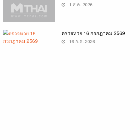
1 ส.ค. 2026
ตรวจหวย 16 กรกฎาคม 2569
16 ก.ค. 2026