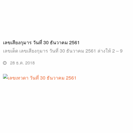
เลขเสียงกุมาร วันที่ 30 ธันวาคม 2561
เลขเด็ด เลขเสียงกุมาร วันที่ 30 ธันวาคม 2561 ล่างให้ 2 – 9
28 ธ.ค. 2018