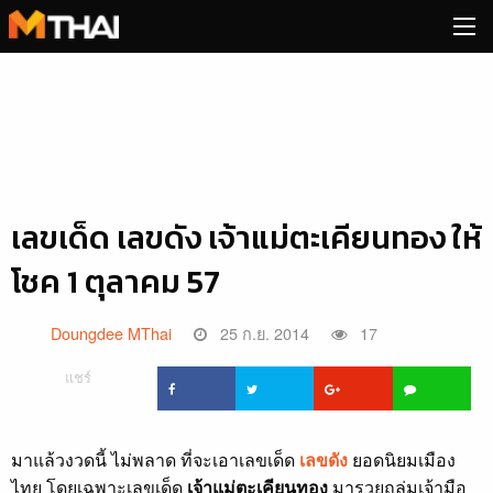
Skip
to
content
เลขเด็ด เลขดัง เจ้าแม่ตะเคียนทอง ให้
โชค 1 ตุลาคม 57
Doungdee MThai
25 ก.ย. 2014
17
แชร์
มาแล้วงวดนี้ ไม่พลาด ที่จะเอาเลขเด็ด
เลขดัง
ยอดนิยมเมือง
ไทย โดยเฉพาะเลขเด็ด
เจ้าแม่ตะเคียนทอง
มารวยถล่มเจ้ามือ