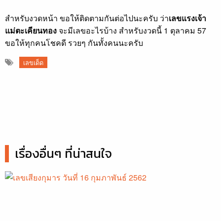
สำหรับงวดหน้า ขอให้ติดตามกันต่อไปนะครับ ว่า
เลขแรงเจ้า
แม่ตะเคียนทอง
จะมีเลขอะไรบ้าง สำหรับงวดนี้ 1 ตุลาคม 57
ขอให้ทุกคนโชคดี รวยๆ กันทั้งคนนะครับ
เลขเด็ด
เรื่องอื่นๆ ที่น่าสนใจ