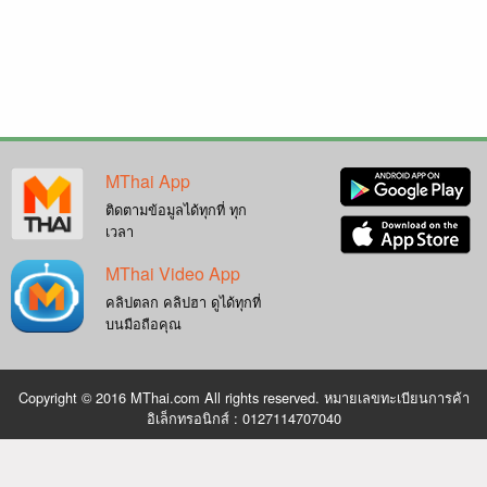
MThai App
ติดตามข้อมูลได้ทุกที่ ทุก
เวลา
MThai Video App
คลิปตลก คลิปฮา ดูได้ทุกที่
บนมือถือคุณ
Copyright © 2016 MThai.com All rights reserved. หมายเลขทะเบียนการค้า
อิเล็กทรอนิกส์ : 0127114707040