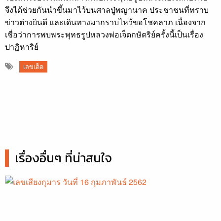
จึงได้ช่วยกันนำขึ้นมาไว้บนศาลปู่พญานาค ประชาชนที่ทราบ
ข่าวต่างยินดี และเดินทางมากราบไหว้ขอโชคลาภ เนื่องจาก
เชื่อว่าการพบพระพุทธรูปหลวงพ่อเจ็ดกษัตริย์ครั้งนี้เป็นเรื่อง
ปาฏิหาริย์
เลขเด็ด
เรื่องอื่นๆ ที่น่าสนใจ