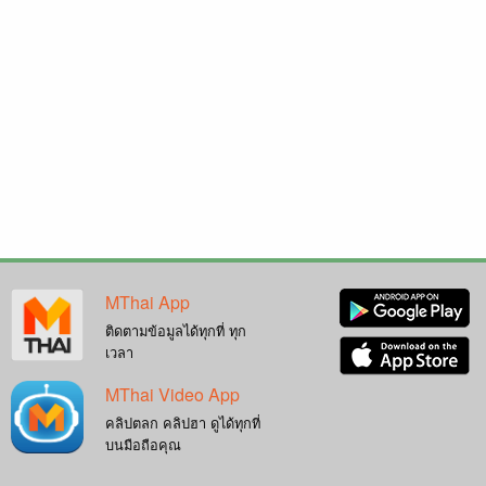
MThai App
ติดตามข้อมูลได้ทุกที่ ทุก
เวลา
MThai Video App
คลิปตลก คลิปฮา ดูได้ทุกที่
บนมือถือคุณ