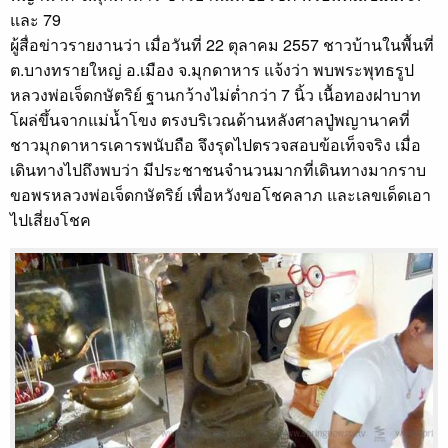
และ 79
ผู้สื่อข่าวรายงานว่า เมื่อวันที่ 22 ตุลาคม 2557 ชาวบ้านในพื้นที่
ต.บางทรายใหญ่ อ.เมือง จ.มุกดาหาร แจ้งว่า พบพระพุทธรูป
หลวงพ่อเจ็ดกษัตริย์ ฐานกว้างไม่ต่ำกว่า 7 นิ้ว เนื้อทองฝาบาท
โผล่ขึ้นจากแม่น้ำโขง ตรงบริเวณด้านหลังศาลปู่พญานาคที่
ชาวมุกดาหารเคารพนับถือ จึงรุดไปตรวจสอบข้อเท็จจริง เมื่อ
เดินทางไปถึงพบว่า มีประชาชนจำนวนมากที่เดินทางมากราบ
ขอพรหลวงพ่อเจ็ดกษัตริย์ เพื่อหวังขอโชคลาภ และเลขเด็ดเอา
ไปเสี่ยงโชค