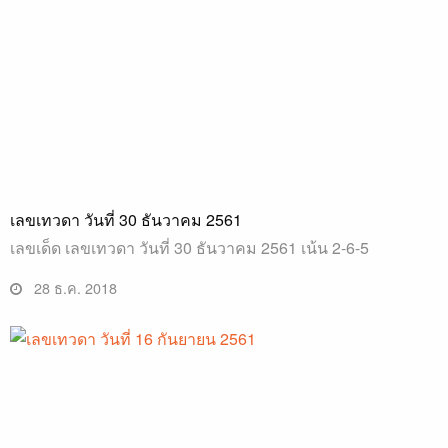
เลขเทวดา วันที่ 30 ธันวาคม 2561
เลขเด็ด เลขเทวดา วันที่ 30 ธันวาคม 2561 เน้น 2-6-5
28 ธ.ค. 2018