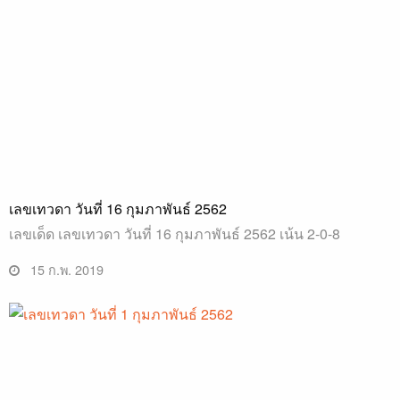
เลขเทวดา วันที่ 16 กุมภาพันธ์ 2562
เลขเด็ด เลขเทวดา วันที่ 16 กุมภาพันธ์ 2562 เน้น 2-0-8
15 ก.พ. 2019