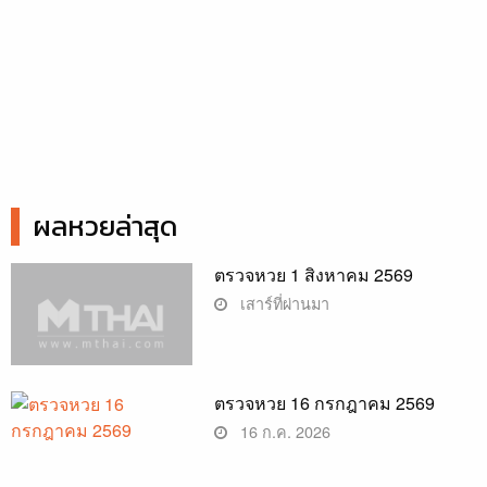
ผลหวยล่าสุด
ตรวจหวย 1 สิงหาคม 2569
เสาร์ที่ผ่านมา
ตรวจหวย 16 กรกฎาคม 2569
16 ก.ค. 2026