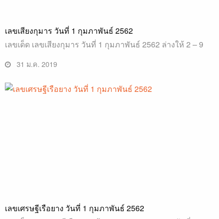
เลขเสียงกุมาร วันที่ 1 กุมภาพันธ์ 2562
เลขเด็ด เลขเสียงกุมาร วันที่ 1 กุมภาพันธ์ 2562 ล่างให้ 2 – 9
31 ม.ค. 2019
เลขเศรษฐีเรือยาง วันที่ 1 กุมภาพันธ์ 2562