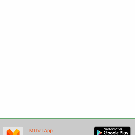
MThai App