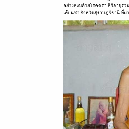
อย่างสงบด้วยโรคชรา สิริอายุรว
เคียนซา จังหวัดสุราษฏร์ธานี ที่ผ