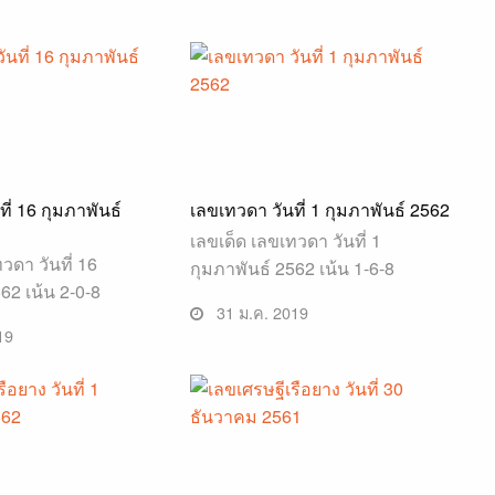
ี่ 16 กุมภาพันธ์
เลขเทวดา วันที่ 1 กุมภาพันธ์ 2562
เลขเด็ด เลขเทวดา วันที่ 1
วดา วันที่ 16
กุมภาพันธ์ 2562 เน้น 1-6-8
62 เน้น 2-0-8
31 ม.ค. 2019
19