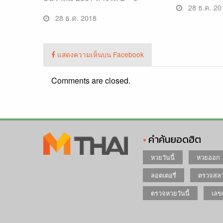
28 ธ.ค. 20
28 ธ.ค. 2018
แสดงความเห็นบน Facebook
Comments are closed.
คำค้นยอดฮิต
หวยวันนี้
หวยออก
ลอตเตอรี่
ตรวจสลา
ตรวจหวยวันนี้
เลข