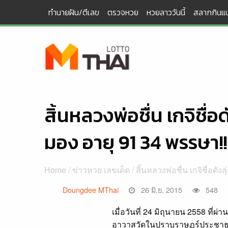
Skip
ทำนายฝัน/ตีเลข
ตรวจหวย
หวยลาววันนี้
สลากกินแบ
to
content
สิ้นหลวงพ่อชื่น เกจิชื่
มอง อายุ 91 34 พรรษา!!
Home
/
ข่าวหวย เลขเด็ด
/ สิ้นหลวงพ่อชื่น เกจิชื่อด
Doungdee MThai
26 มิ.ย. 2015
548
เมื่อวันที่ 24 มิถุนายน 2558 ที่ผ่
อาวาสวัดในปราบราษฏร์ประชา