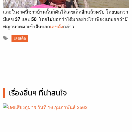
และในงวดนี้ชาวบ้านนั้นก็ฝันได้เลขเด็ดอีกแล้วครับ โดยบอกว่า
มีเลข
37
และ
50
โดยไม่บอกว่าได้มาอย่างไร เพียงแต่บอกว่ามี
พญานาคมาเข้าฝันบอก
เลขดัง
กล่าว
เลขเด็ด
เรื่องอื่นๆ ที่น่าสนใจ