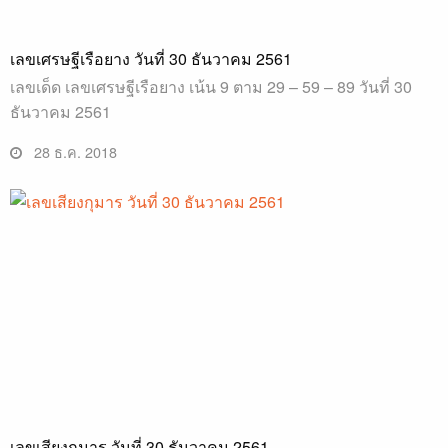
เลขเศรษฐีเรือยาง วันที่ 30 ธันวาคม 2561
เลขเด็ด เลขเศรษฐีเรือยาง เน้น 9 ตาม 29 – 59 – 89 วันที่ 30
ธันวาคม 2561
28 ธ.ค. 2018
เลขเสียงกุมาร วันที่ 30 ธันวาคม 2561