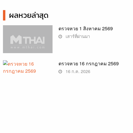
ผลหวยล่าสุด
ตรวจหวย 1 สิงหาคม 2569
เสาร์ที่ผ่านมา
ตรวจหวย 16 กรกฎาคม 2569
16 ก.ค. 2026